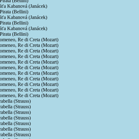
 Pirata (Bellini)
t'a Kabanová (Janácek)
 Pirata (Bellini)
t'a Kabanová (Janácek)
 Pirata (Bellini)
t'a Kabanová (Janácek)
 Pirata (Bellini)
omeneo, Re di Creta (Mozart)
omeneo, Re di Creta (Mozart)
omeneo, Re di Creta (Mozart)
omeneo, Re di Creta (Mozart)
omeneo, Re di Creta (Mozart)
omeneo, Re di Creta (Mozart)
omeneo, Re di Creta (Mozart)
omeneo, Re di Creta (Mozart)
omeneo, Re di Creta (Mozart)
omeneo, Re di Creta (Mozart)
omeneo, Re di Creta (Mozart)
abella (Strauss)
abella (Strauss)
abella (Strauss)
abella (Strauss)
abella (Strauss)
abella (Strauss)
abella (Strauss)