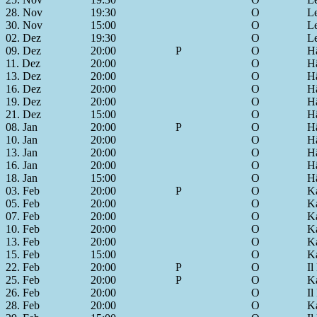
28. Nov
19:30
O
L
30. Nov
15:00
O
L
02. Dez
19:30
O
L
09. Dez
20:00
P
O
Hä
11. Dez
20:00
O
Hä
13. Dez
20:00
O
Hä
16. Dez
20:00
O
Hä
19. Dez
20:00
O
Hä
21. Dez
15:00
O
Hä
08. Jan
20:00
P
O
Hä
10. Jan
20:00
O
Hä
13. Jan
20:00
O
Hä
16. Jan
20:00
O
Hä
18. Jan
15:00
O
Hä
03. Feb
20:00
P
O
Ká
05. Feb
20:00
O
Ká
07. Feb
20:00
O
Ká
10. Feb
20:00
O
Ká
13. Feb
20:00
O
Ká
15. Feb
15:00
O
Ká
22. Feb
20:00
P
O
Il
25. Feb
20:00
P
O
Ká
26. Feb
20:00
O
Il
28. Feb
20:00
O
Ká