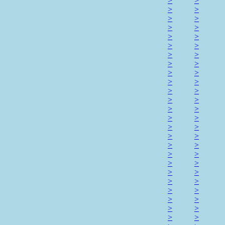
>
>
>
>
>
>
>
>
>
>
>
>
>
>
>
>
>
>
>
>
>
>
>
>
>
>
>
>
>
>
>
>
>
>
>
>
>
>
>
>
>
>
>
>
>
>
>
>
>
>