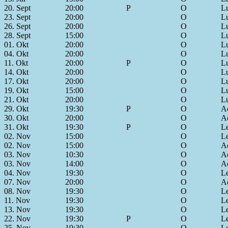
20. Sept
20:00
P
O
Lu
23. Sept
20:00
O
Lu
26. Sept
20:00
O
Lu
28. Sept
15:00
O
Lu
01. Okt
20:00
O
Lu
04. Okt
20:00
O
Lu
11. Okt
20:00
P
O
Lu
14. Okt
20:00
O
Lu
17. Okt
20:00
O
Lu
19. Okt
15:00
O
Lu
21. Okt
20:00
O
Lu
29. Okt
19:30
P
O
Ac
30. Okt
20:00
O
Ac
31. Okt
19:30
P
O
L
02. Nov
15:00
O
L
02. Nov
15:00
O
Ac
03. Nov
10:30
O
Ac
03. Nov
14:00
O
Ac
04. Nov
19:30
O
L
07. Nov
20:00
O
Ac
08. Nov
19:30
O
L
11. Nov
19:30
O
L
13. Nov
19:30
O
L
22. Nov
19:30
P
O
L
25. Nov
19:30
O
L