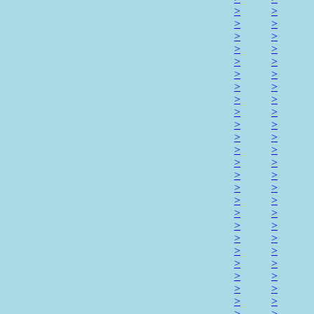
>
>
>
>
>
>
>
>
>
>
>
>
>
>
>
>
>
>
>
>
>
>
>
>
>
>
>
>
>
>
>
>
>
>
>
>
>
>
>
>
>
>
>
>
>
>
>
>
>
>