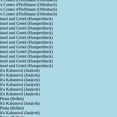
es Contes d'Hoffmann (Offenbach)
es Contes d'Hoffmann (Offenbach)
es Contes d'Hoffmann (Offenbach)
nsel und Gretel (Humperdinck)
nsel und Gretel (Humperdinck)
nsel und Gretel (Humperdinck)
nsel und Gretel (Humperdinck)
nsel und Gretel (Humperdinck)
nsel und Gretel (Humperdinck)
nsel und Gretel (Humperdinck)
nsel und Gretel (Humperdinck)
nsel und Gretel (Humperdinck)
nsel und Gretel (Humperdinck)
nsel und Gretel (Humperdinck)
t'a Kabanová (Janácek)
t'a Kabanová (Janácek)
t'a Kabanová (Janácek)
t'a Kabanová (Janácek)
t'a Kabanová (Janácek)
t'a Kabanová (Janácek)
 Pirata (Bellini)
t'a Kabanová (Janácek)
 Pirata (Bellini)
t'a Kabanová (Janácek)