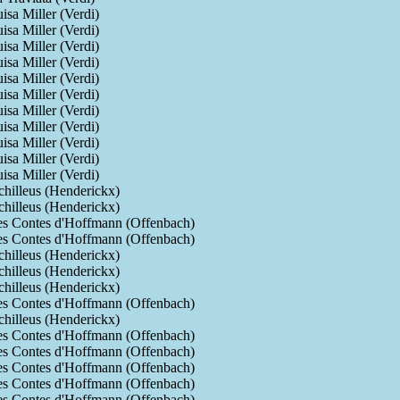
isa Miller (Verdi)
isa Miller (Verdi)
isa Miller (Verdi)
isa Miller (Verdi)
isa Miller (Verdi)
isa Miller (Verdi)
isa Miller (Verdi)
isa Miller (Verdi)
isa Miller (Verdi)
isa Miller (Verdi)
isa Miller (Verdi)
hilleus (Henderickx)
hilleus (Henderickx)
es Contes d'Hoffmann (Offenbach)
es Contes d'Hoffmann (Offenbach)
hilleus (Henderickx)
hilleus (Henderickx)
hilleus (Henderickx)
es Contes d'Hoffmann (Offenbach)
hilleus (Henderickx)
es Contes d'Hoffmann (Offenbach)
es Contes d'Hoffmann (Offenbach)
es Contes d'Hoffmann (Offenbach)
es Contes d'Hoffmann (Offenbach)
es Contes d'Hoffmann (Offenbach)