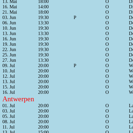
13. Mai
18:00
O
D
16. Mai
14:00
O
D
21. Mai
18:00
O
D
03. Jun
19:30
P
O
Do
06. Jun
13:30
O
Do
10. Jun
19:30
O
Do
13. Jun
13:30
O
Do
16. Jun
19:30
O
Do
19. Jun
19:30
O
Do
22. Jun
19:30
O
Do
25. Jun
19:30
O
Do
27. Jun
13:30
O
Do
09. Jul
20:00
P
O
Wr
10. Jul
20:00
O
Wr
12. Jul
20:00
O
Wr
13. Jul
20:00
O
Wr
15. Jul
20:00
O
Wr
16. Jul
20:00
O
Wr
Antwerpen
01. Jul
20:00
O
La
03. Jul
20:00
O
La
05. Jul
20:00
O
La
08. Jul
20:00
O
La
11. Jul
20:00
O
La
13. Jul
15:00
O
La