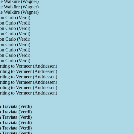
ie Walküre (Wagner)
ie Walküre (Wagner)
ie Walküre (Wagner)
n Carlo (Verdi)
n Carlo (Verdi)
n Carlo (Verdi)
n Carlo (Verdi)
n Carlo (Verdi)
n Carlo (Verdi)
n Carlo (Verdi)
n Carlo (Verdi)
n Carlo (Verdi)
iting to Vermeer (Andriessen)
iting to Vermeer (Andriessen)
iting to Vermeer (Andriessen)
iting to Vermeer (Andriessen)
iting to Vermeer (Andriessen)
iting to Vermeer (Andriessen)
 Traviata (Verdi)
 Traviata (Verdi)
 Traviata (Verdi)
 Traviata (Verdi)
 Traviata (Verdi)
 Traviata (Verdi)