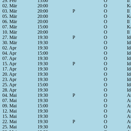
29. Feb
15:00
O
Il
02. Mär
20:00
O
Ká
03. Mär
20:00
P
O
Il
05. Mär
20:00
O
Ká
06. Mär
20:00
O
Il
07. Mär
15:00
O
Ká
10. Mär
20:00
O
Il
27. Mär
19:30
P
O
Id
30. Mär
19:30
O
Id
02. Apr
19:30
O
Id
04. Apr
15:00
O
Id
07. Apr
19:30
O
Id
15. Apr
19:30
P
O
Id
17. Apr
19:30
O
Id
20. Apr
19:30
O
Id
23. Apr
19:30
O
Id
25. Apr
15:00
O
Id
28. Apr
19:30
O
Id
04. Mai
19:30
P
O
Ar
07. Mai
19:30
O
Ar
09. Mai
15:00
O
Ar
12. Mai
19:30
O
Ar
15. Mai
19:30
O
Ar
22. Mai
19:30
P
O
Ar
25. Mai
19:30
O
Ar