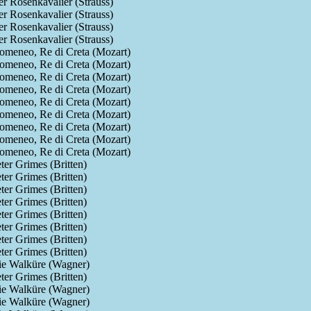
r Rosenkavalier (Strauss)
r Rosenkavalier (Strauss)
r Rosenkavalier (Strauss)
r Rosenkavalier (Strauss)
omeneo, Re di Creta (Mozart)
omeneo, Re di Creta (Mozart)
omeneo, Re di Creta (Mozart)
omeneo, Re di Creta (Mozart)
omeneo, Re di Creta (Mozart)
omeneo, Re di Creta (Mozart)
omeneo, Re di Creta (Mozart)
omeneo, Re di Creta (Mozart)
omeneo, Re di Creta (Mozart)
ter Grimes (Britten)
ter Grimes (Britten)
ter Grimes (Britten)
ter Grimes (Britten)
ter Grimes (Britten)
ter Grimes (Britten)
ter Grimes (Britten)
ter Grimes (Britten)
ie Walküre (Wagner)
ter Grimes (Britten)
ie Walküre (Wagner)
ie Walküre (Wagner)