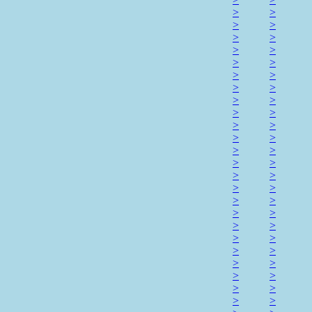
>
>
>
>
>
>
>
>
>
>
>
>
>
>
>
>
>
>
>
>
>
>
>
>
>
>
>
>
>
>
>
>
>
>
>
>
>
>
>
>
>
>
>
>
>
>
>
>