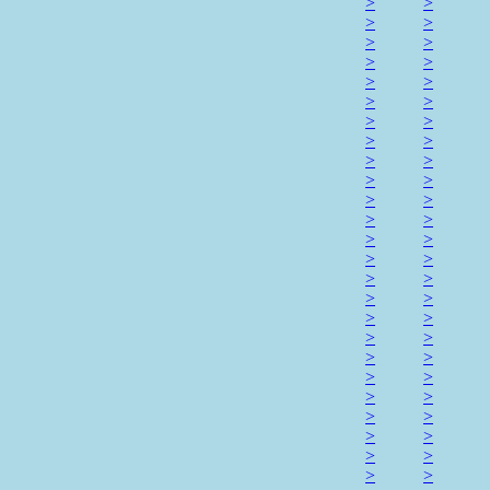
>
>
>
>
>
>
>
>
>
>
>
>
>
>
>
>
>
>
>
>
>
>
>
>
>
>
>
>
>
>
>
>
>
>
>
>
>
>
>
>
>
>
>
>
>
>
>
>
>
>