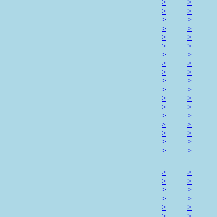
>
>
>
>
>
>
>
>
>
>
>
>
>
>
>
>
>
>
>
>
>
>
>
>
>
>
>
>
>
>
>
>
>
>
>
>
>
>
>
>
>
>
>
>
>
>
>
>