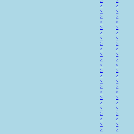
>
>
>
>
>
>
>
>
>
>
>
>
>
>
>
>
>
>
>
>
>
>
>
>
>
>
>
>
>
>
>
>
>
>
>
>
>
>
>
>
>
>
>
>
>
>
>
>
>
>