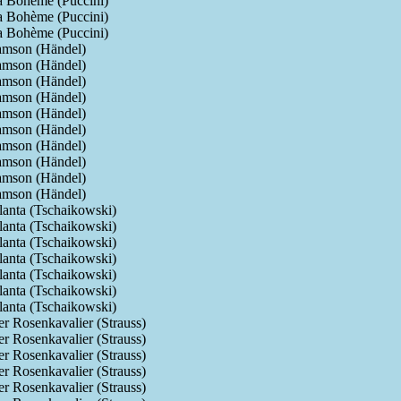
a Bohème (Puccini)
a Bohème (Puccini)
a Bohème (Puccini)
amson (Händel)
amson (Händel)
amson (Händel)
amson (Händel)
amson (Händel)
amson (Händel)
amson (Händel)
amson (Händel)
amson (Händel)
amson (Händel)
lanta (Tschaikowski)
lanta (Tschaikowski)
lanta (Tschaikowski)
lanta (Tschaikowski)
lanta (Tschaikowski)
lanta (Tschaikowski)
lanta (Tschaikowski)
r Rosenkavalier (Strauss)
r Rosenkavalier (Strauss)
r Rosenkavalier (Strauss)
r Rosenkavalier (Strauss)
r Rosenkavalier (Strauss)