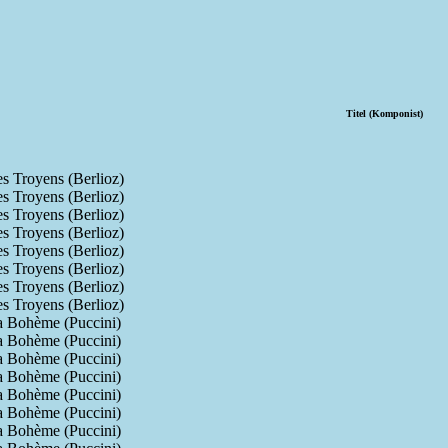
Titel (Komponist)
s Troyens (Berlioz)
s Troyens (Berlioz)
s Troyens (Berlioz)
s Troyens (Berlioz)
s Troyens (Berlioz)
s Troyens (Berlioz)
s Troyens (Berlioz)
s Troyens (Berlioz)
a Bohème (Puccini)
a Bohème (Puccini)
a Bohème (Puccini)
a Bohème (Puccini)
a Bohème (Puccini)
a Bohème (Puccini)
a Bohème (Puccini)