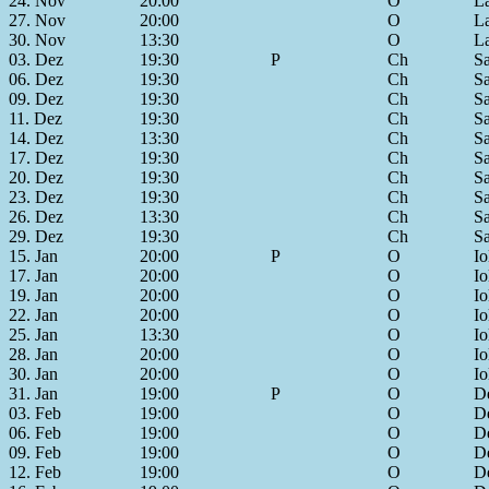
24. Nov
20:00
O
L
27. Nov
20:00
O
L
30. Nov
13:30
O
L
03. Dez
19:30
P
Ch
S
06. Dez
19:30
Ch
S
09. Dez
19:30
Ch
S
11. Dez
19:30
Ch
S
14. Dez
13:30
Ch
S
17. Dez
19:30
Ch
S
20. Dez
19:30
Ch
S
23. Dez
19:30
Ch
S
26. Dez
13:30
Ch
S
29. Dez
19:30
Ch
S
15. Jan
20:00
P
O
Io
17. Jan
20:00
O
Io
19. Jan
20:00
O
Io
22. Jan
20:00
O
Io
25. Jan
13:30
O
Io
28. Jan
20:00
O
Io
30. Jan
20:00
O
Io
31. Jan
19:00
P
O
De
03. Feb
19:00
O
De
06. Feb
19:00
O
De
09. Feb
19:00
O
De
12. Feb
19:00
O
De