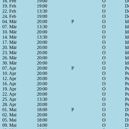
16. Feb
19:00
O
De
19. Feb
19:00
O
De
22. Feb
13:30
O
De
24. Feb
19:00
O
De
04. Mär
20:00
P
O
Id
07. Mär
13:30
O
Id
10. Mär
20:00
O
Id
14. Mär
13:30
O
Id
17. Mär
20:00
O
Id
20. Mär
20:00
O
Id
23. Mär
20:00
O
Id
26. Mär
20:00
O
Id
30. Mär
20:00
O
Id
07. Apr
20:00
P
O
Pe
10. Apr
20:00
O
Pe
12. Apr
20:00
O
Pe
16. Apr
20:00
O
Pe
19. Apr
20:00
O
Pe
22. Apr
20:00
O
Pe
25. Apr
13:30
O
Pe
28. Apr
20:00
O
Pe
01. Mai
18:00
P
O
D
02. Mai
20:00
O
Pe
05. Mai
18:00
O
D
09. Mai
14:00
O
D