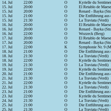
14. Jul
22:00
O
Kyrielle du Sentime
15. Jul
20:00
O
El Retablo de Maese
15. Jul
20:00
O
Renard - Bayka (St
15. Jul
21:00
O
Die Entführung aus 
15. Jul
21:30
O
La Traviata (Verdi)
16. Jul
20:00
O
El Retablo de Maese
16. Jul
20:00
O
Renard - Bayka (St
16. Jul
22:00
O
Wozzeck (Berg)
17. Jul
20:00
O
El Retablo de Maese
17. Jul
20:00
O
Renard - Bayka (St
17. Jul
22:00
K
Symphonie Nr. 9 (M
18. Jul
21:00
O
Die Entführung aus 
18. Jul
21:30
O
La Traviata (Verdi)
18. Jul
22:00
O
Kyrielle du Sentime
19. Jul
21:30
O
La Traviata (Verdi)
19. Jul
22:00
O
Kyrielle du Sentime
20. Jul
21:00
O
Die Entführung aus 
21. Jul
21:30
O
La Traviata (Verdi)
21. Jul
22:00
O
Kyrielle du Sentime
22. Jul
21:30
O
La Traviata (Verdi)
23. Jul
21:00
O
Die Entführung aus 
23. Jul
22:00
O
Kyrielle du Sentime
24. Jul
21:30
O
La Traviata (Verdi)
25. Jul
21:00
O
Die Entführung aus 
25. Jul
21:30
O
La Traviata (Verdi)