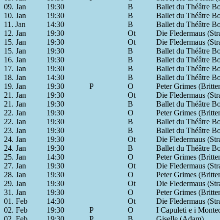
09. Jan
19:30
B
Ballet du Théâtre Bo
10. Jan
19:30
B
Ballet du Théâtre Bo
11. Jan
14:30
B
Ballet du Théâtre Bo
12. Jan
19:30
Ot
Die Fledermaus (Str
15. Jan
19:30
Ot
Die Fledermaus (Str
15. Jan
19:30
B
Ballet du Théâtre Bo
16. Jan
19:30
B
Ballet du Théâtre Bo
17. Jan
19:30
B
Ballet du Théâtre Bo
18. Jan
14:30
B
Ballet du Théâtre Bo
19. Jan
19:30
P
O
Peter Grimes (Britte
21. Jan
19:30
Ot
Die Fledermaus (Str
21. Jan
19:30
B
Ballet du Théâtre Bo
22. Jan
19:30
O
Peter Grimes (Britte
22. Jan
19:30
B
Ballet du Théâtre Bo
23. Jan
19:30
B
Ballet du Théâtre Bo
24. Jan
19:30
Ot
Die Fledermaus (Str
24. Jan
19:30
B
Ballet du Théâtre Bo
25. Jan
14:30
O
Peter Grimes (Britte
27. Jan
19:30
Ot
Die Fledermaus (Str
28. Jan
19:30
O
Peter Grimes (Britte
29. Jan
19:30
Ot
Die Fledermaus (Str
31. Jan
19:30
O
Peter Grimes (Britte
01. Feb
14:30
Ot
Die Fledermaus (Str
02. Feb
19:30
P
O
I Capuleti e i Montec
02. Feb
19:30
P
B
Giselle (Adam)