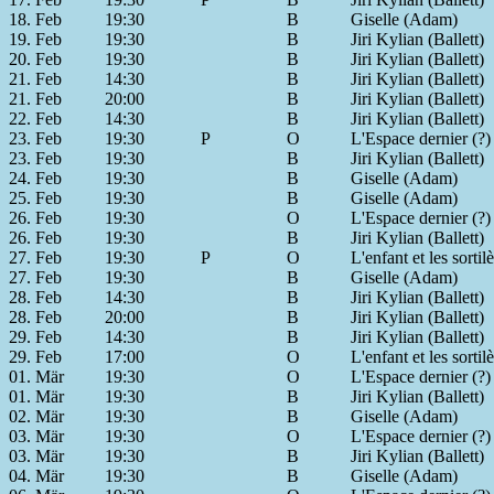
18. Feb
19:30
B
Giselle (Adam)
19. Feb
19:30
B
Jiri Kylian (Ballett)
20. Feb
19:30
B
Jiri Kylian (Ballett)
21. Feb
14:30
B
Jiri Kylian (Ballett)
21. Feb
20:00
B
Jiri Kylian (Ballett)
22. Feb
14:30
B
Jiri Kylian (Ballett)
23. Feb
19:30
P
O
L'Espace dernier (?)
23. Feb
19:30
B
Jiri Kylian (Ballett)
24. Feb
19:30
B
Giselle (Adam)
25. Feb
19:30
B
Giselle (Adam)
26. Feb
19:30
O
L'Espace dernier (?)
26. Feb
19:30
B
Jiri Kylian (Ballett)
27. Feb
19:30
P
O
L'enfant et les sorti
27. Feb
19:30
B
Giselle (Adam)
28. Feb
14:30
B
Jiri Kylian (Ballett)
28. Feb
20:00
B
Jiri Kylian (Ballett)
29. Feb
14:30
B
Jiri Kylian (Ballett)
29. Feb
17:00
O
L'enfant et les sorti
01. Mär
19:30
O
L'Espace dernier (?)
01. Mär
19:30
B
Jiri Kylian (Ballett)
02. Mär
19:30
B
Giselle (Adam)
03. Mär
19:30
O
L'Espace dernier (?)
03. Mär
19:30
B
Jiri Kylian (Ballett)
04. Mär
19:30
B
Giselle (Adam)