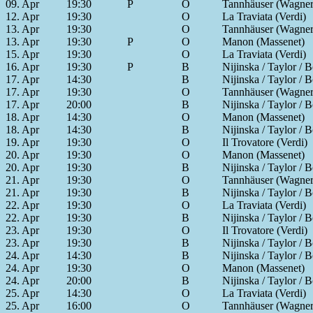
09. Apr
19:30
P
O
Tannhäuser (Wagner
12. Apr
19:30
O
La Traviata (Verdi)
13. Apr
19:30
O
Tannhäuser (Wagner
13. Apr
19:30
P
O
Manon (Massenet)
15. Apr
19:30
O
La Traviata (Verdi)
16. Apr
19:30
P
B
Nijinska / Taylor / 
17. Apr
14:30
B
Nijinska / Taylor / 
17. Apr
19:30
O
Tannhäuser (Wagner
17. Apr
20:00
B
Nijinska / Taylor / 
18. Apr
14:30
O
Manon (Massenet)
18. Apr
14:30
B
Nijinska / Taylor / 
19. Apr
19:30
O
Il Trovatore (Verdi)
20. Apr
19:30
O
Manon (Massenet)
20. Apr
19:30
B
Nijinska / Taylor / 
21. Apr
19:30
O
Tannhäuser (Wagner
21. Apr
19:30
B
Nijinska / Taylor / 
22. Apr
19:30
O
La Traviata (Verdi)
22. Apr
19:30
B
Nijinska / Taylor / 
23. Apr
19:30
O
Il Trovatore (Verdi)
23. Apr
19:30
B
Nijinska / Taylor / 
24. Apr
14:30
B
Nijinska / Taylor / 
24. Apr
19:30
O
Manon (Massenet)
24. Apr
20:00
B
Nijinska / Taylor / 
25. Apr
14:30
O
La Traviata (Verdi)
25. Apr
16:00
O
Tannhäuser (Wagner