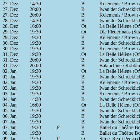
27. Dez
14:30
B
Kelemenis / Brown / 
27. Dez
20:00
B
Iwan der Schrecklic
27. Dez
20:00
B
Kelemenis / Brown / 
28. Dez
14:30
B
Iwan der Schrecklic
28. Dez
16:00
Ot
La Belle Hélène (Of
29. Dez
19:30
Ot
Die Fledermaus (Str
29. Dez
19:30
B
Kelemenis / Brown / 
30. Dez
19:30
B
Iwan der Schrecklic
30. Dez
19:30
B
Kelemenis / Brown / 
31. Dez
19:30
Ot
La Belle Hélène (Of
31. Dez
20:00
B
Iwan der Schrecklic
31. Dez
20:00
B
Balanchine / Robbins
02. Jan
19:30
Ot
La Belle Hélène (Of
02. Jan
19:30
B
Iwan der Schrecklic
02. Jan
19:30
B
Kelemenis / Brown / 
03. Jan
19:30
B
Iwan der Schrecklic
03. Jan
19:30
B
Kelemenis / Brown / 
04. Jan
14:30
B
Iwan der Schrecklic
04. Jan
16:00
Ot
La Belle Hélène (Of
05. Jan
19:30
B
Iwan der Schrecklic
06. Jan
19:30
B
Iwan der Schrecklic
07. Jan
19:30
B
Iwan der Schrecklic
07. Jan
19:30
P
B
Ballet du Théâtre Bo
08. Jan
19:30
B
Ballet du Théâtre Bo
09. Jan
19:30
P
O
Siroe, Re di Persia 