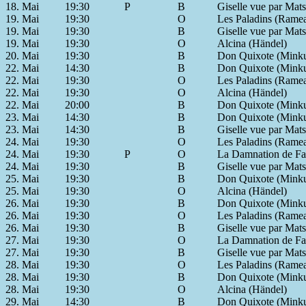
18. Mai
19:30
P
B
Giselle vue par Mats
19. Mai
19:30
O
Les Paladins (Rame
19. Mai
19:30
B
Giselle vue par Mats
19. Mai
19:30
O
Alcina (Händel)
20. Mai
19:30
B
Don Quixote (Mink
22. Mai
14:30
B
Don Quixote (Mink
22. Mai
19:30
O
Les Paladins (Rame
22. Mai
19:30
O
Alcina (Händel)
22. Mai
20:00
B
Don Quixote (Mink
23. Mai
14:30
B
Don Quixote (Mink
23. Mai
14:30
B
Giselle vue par Mats
24. Mai
19:30
O
Les Paladins (Rame
24. Mai
19:30
P
O
La Damnation de Fau
24. Mai
19:30
B
Giselle vue par Mats
25. Mai
19:30
B
Don Quixote (Mink
25. Mai
19:30
O
Alcina (Händel)
26. Mai
19:30
B
Don Quixote (Mink
26. Mai
19:30
O
Les Paladins (Rame
26. Mai
19:30
B
Giselle vue par Mats
27. Mai
19:30
O
La Damnation de Fau
27. Mai
19:30
B
Giselle vue par Mats
28. Mai
19:30
O
Les Paladins (Rame
28. Mai
19:30
B
Don Quixote (Mink
28. Mai
19:30
O
Alcina (Händel)
29. Mai
14:30
B
Don Quixote (Mink