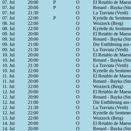
07. Jul
20:00
P
O
El Retablo de Maese
07. Jul
20:00
P
O
Renard - Bayka (St
07. Jul
21:30
O
La Traviata (Verdi)
07. Jul
22:00
P
O
Kyrielle du Sentime
08. Jul
22:00
O
Wozzeck (Berg)
08. Jul
22:00
O
Kyrielle du Sentime
09. Jul
20:00
O
El Retablo de Maese
09. Jul
20:00
O
Renard - Bayka (St
09. Jul
21:00
O
Die Entführung aus 
09. Jul
21:30
O
La Traviata (Verdi)
10. Jul
20:00
O
El Retablo de Maese
10. Jul
20:00
O
Renard - Bayka (St
10. Jul
21:30
O
La Traviata (Verdi)
10. Jul
22:00
O
Kyrielle du Sentime
11. Jul
20:00
O
El Retablo de Maese
11. Jul
20:00
O
Renard - Bayka (St
11. Jul
22:00
O
Wozzeck (Berg)
12. Jul
20:00
O
El Retablo de Maese
12. Jul
20:00
O
Renard - Bayka (St
12. Jul
21:00
O
Die Entführung aus 
12. Jul
21:30
O
La Traviata (Verdi)
12. Jul
22:00
O
Kyrielle du Sentime
13. Jul
22:00
O
Wozzeck (Berg)
14. Jul
20:00
O
El Retablo de Maese
14. Jul
20:00
O
Renard - Bayka (St