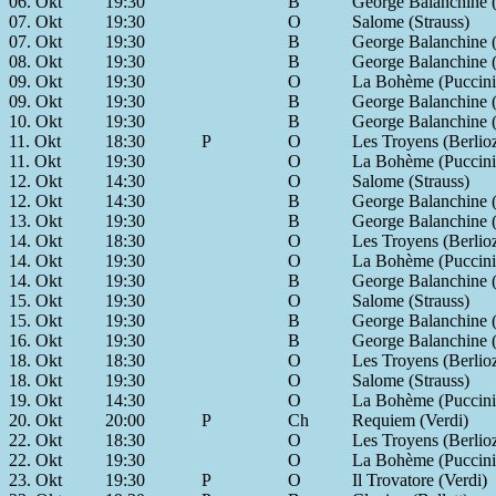
06. Okt
19:30
B
George Balanchine (
07. Okt
19:30
O
Salome (Strauss)
07. Okt
19:30
B
George Balanchine (
08. Okt
19:30
B
George Balanchine (
09. Okt
19:30
O
La Bohème (Puccini
09. Okt
19:30
B
George Balanchine (
10. Okt
19:30
B
George Balanchine (
11. Okt
18:30
P
O
Les Troyens (Berlio
11. Okt
19:30
O
La Bohème (Puccini
12. Okt
14:30
O
Salome (Strauss)
12. Okt
14:30
B
George Balanchine (
13. Okt
19:30
B
George Balanchine (
14. Okt
18:30
O
Les Troyens (Berlio
14. Okt
19:30
O
La Bohème (Puccini
14. Okt
19:30
B
George Balanchine (
15. Okt
19:30
O
Salome (Strauss)
15. Okt
19:30
B
George Balanchine (
16. Okt
19:30
B
George Balanchine (
18. Okt
18:30
O
Les Troyens (Berlio
18. Okt
19:30
O
Salome (Strauss)
19. Okt
14:30
O
La Bohème (Puccini
20. Okt
20:00
P
Ch
Requiem (Verdi)
22. Okt
18:30
O
Les Troyens (Berlio
22. Okt
19:30
O
La Bohème (Puccini
23. Okt
19:30
P
O
Il Trovatore (Verdi)