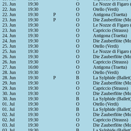
21. Jun
19:30
O
Le Nozze di Figaro 
22. Jun
19:30
O
Otello (Verdi)
22. Jun
19:30
P
O
Antigona (Traetta)
23. Jun
19:30
P
O
Die Zauberflöte (Mo
23. Jun
19:30
O
Le Nozze di Figaro 
23. Jun
19:30
O
Capriccio (Strauss)
24. Jun
19:30
O
Antigona (Traetta)
24. Jun
19:30
O
Die Zauberflöte (Mo
25. Jun
19:30
O
Otello (Verdi)
25. Jun
19:30
O
Le Nozze di Figaro 
26. Jun
19:30
O
Die Zauberflöte (Mo
26. Jun
19:30
O
Capriccio (Strauss)
27. Jun
16:00
O
Antigona (Traetta)
28. Jun
19:30
O
Otello (Verdi)
28. Jun
19:30
P
B
La Sylphide (Ballett
29. Jun
19:30
O
Die Zauberflöte (Mo
29. Jun
19:30
O
Capriccio (Strauss)
30. Jun
19:30
O
Die Zauberflöte (Mo
30. Jun
19:30
B
La Sylphide (Ballett
01. Jul
19:30
O
Otello (Verdi)
01. Jul
19:30
B
La Sylphide (Ballett
02. Jul
19:30
O
Die Zauberflöte (Mo
02. Jul
19:30
O
Capriccio (Strauss)
03. Jul
19:30
O
Die Zauberflöte (Mo
03. Jul
19:30
B
La Sylphide (Ballett