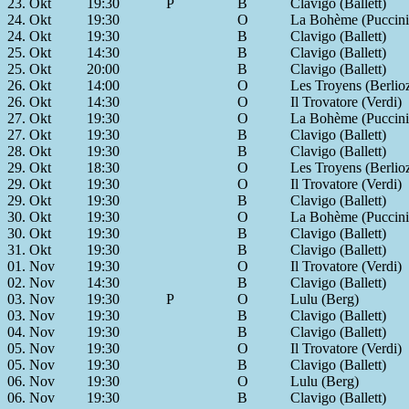
23. Okt
19:30
P
B
Clavigo (Ballett)
24. Okt
19:30
O
La Bohème (Puccini
24. Okt
19:30
B
Clavigo (Ballett)
25. Okt
14:30
B
Clavigo (Ballett)
25. Okt
20:00
B
Clavigo (Ballett)
26. Okt
14:00
O
Les Troyens (Berlio
26. Okt
14:30
O
Il Trovatore (Verdi)
27. Okt
19:30
O
La Bohème (Puccini
27. Okt
19:30
B
Clavigo (Ballett)
28. Okt
19:30
B
Clavigo (Ballett)
29. Okt
18:30
O
Les Troyens (Berlio
29. Okt
19:30
O
Il Trovatore (Verdi)
29. Okt
19:30
B
Clavigo (Ballett)
30. Okt
19:30
O
La Bohème (Puccini
30. Okt
19:30
B
Clavigo (Ballett)
31. Okt
19:30
B
Clavigo (Ballett)
01. Nov
19:30
O
Il Trovatore (Verdi)
02. Nov
14:30
B
Clavigo (Ballett)
03. Nov
19:30
P
O
Lulu (Berg)
03. Nov
19:30
B
Clavigo (Ballett)
04. Nov
19:30
B
Clavigo (Ballett)
05. Nov
19:30
O
Il Trovatore (Verdi)
05. Nov
19:30
B
Clavigo (Ballett)
06. Nov
19:30
O
Lulu (Berg)
06. Nov
19:30
B
Clavigo (Ballett)