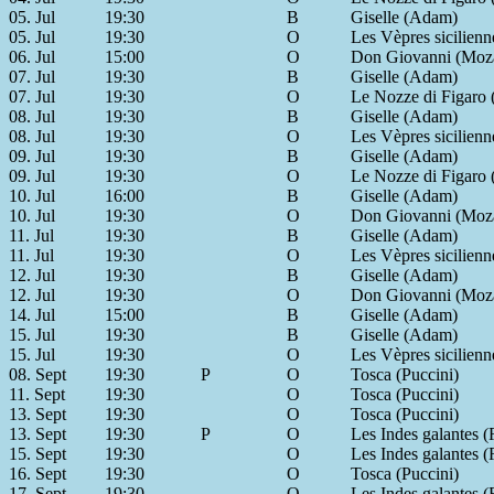
05. Jul
19:30
B
Giselle (Adam)
05. Jul
19:30
O
Les Vèpres sicilienn
06. Jul
15:00
O
Don Giovanni (Moza
07. Jul
19:30
B
Giselle (Adam)
07. Jul
19:30
O
Le Nozze di Figaro 
08. Jul
19:30
B
Giselle (Adam)
08. Jul
19:30
O
Les Vèpres sicilienn
09. Jul
19:30
B
Giselle (Adam)
09. Jul
19:30
O
Le Nozze di Figaro 
10. Jul
16:00
B
Giselle (Adam)
10. Jul
19:30
O
Don Giovanni (Moza
11. Jul
19:30
B
Giselle (Adam)
11. Jul
19:30
O
Les Vèpres sicilienn
12. Jul
19:30
B
Giselle (Adam)
12. Jul
19:30
O
Don Giovanni (Moza
14. Jul
15:00
B
Giselle (Adam)
15. Jul
19:30
B
Giselle (Adam)
15. Jul
19:30
O
Les Vèpres sicilienn
08. Sept
19:30
P
O
Tosca (Puccini)
11. Sept
19:30
O
Tosca (Puccini)
13. Sept
19:30
O
Tosca (Puccini)
13. Sept
19:30
P
O
Les Indes galantes 
15. Sept
19:30
O
Les Indes galantes 
16. Sept
19:30
O
Tosca (Puccini)
17. Sept
19:30
O
Les Indes galantes 