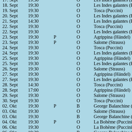
18. Sept
19:30
O
Les Indes galantes 
19. Sept
19:30
O
Tosca (Puccini)
20. Sept
19:30
O
Les Indes galantes 
21. Sept
14:30
O
Les Indes galantes 
22. Sept
19:30
O
Tosca (Puccini)
22. Sept
19:30
O
Les Indes galantes 
23. Sept
19:30
P
O
Agrippina (Händel)
23. Sept
19:30
P
O
Salome (Strauss)
24. Sept
19:30
O
Tosca (Puccini)
24. Sept
19:30
O
Les Indes galantes 
25. Sept
19:30
O
Agrippina (Händel)
25. Sept
19:30
O
Les Indes galantes 
26. Sept
19:30
O
Salome (Strauss)
27. Sept
19:30
O
Agrippina (Händel)
27. Sept
19:30
O
Les Indes galantes 
28. Sept
14:30
O
Tosca (Puccini)
28. Sept
17:00
O
Agrippina (Händel)
29. Sept
19:30
O
Salome (Strauss)
30. Sept
19:30
O
Tosca (Puccini)
02. Okt
19:30
P
B
George Balanchine (
03. Okt
19:30
O
Salome (Strauss)
03. Okt
19:30
B
George Balanchine (
04. Okt
19:30
P
O
La Bohème (Puccini
06. Okt
19:30
O
La Bohème (Puccini