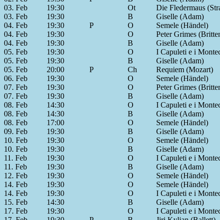
03. Feb
19:30
Ot
Die Fledermaus (Str
03. Feb
19:30
B
Giselle (Adam)
04. Feb
19:30
P
O
Semele (Händel)
04. Feb
19:30
O
Peter Grimes (Britte
04. Feb
19:30
B
Giselle (Adam)
05. Feb
19:30
O
I Capuleti e i Montec
05. Feb
19:30
B
Giselle (Adam)
05. Feb
20:00
P
Ch
Requiem (Mozart)
06. Feb
19:30
O
Semele (Händel)
07. Feb
19:30
O
Peter Grimes (Britte
07. Feb
19:30
B
Giselle (Adam)
08. Feb
14:30
O
I Capuleti e i Montec
08. Feb
14:30
B
Giselle (Adam)
08. Feb
17:00
O
Semele (Händel)
09. Feb
19:30
B
Giselle (Adam)
10. Feb
19:30
O
Semele (Händel)
10. Feb
19:30
B
Giselle (Adam)
11. Feb
19:30
O
I Capuleti e i Montec
11. Feb
19:30
B
Giselle (Adam)
12. Feb
19:30
O
Semele (Händel)
14. Feb
19:30
O
Semele (Händel)
14. Feb
19:30
O
I Capuleti e i Montec
15. Feb
14:30
B
Giselle (Adam)
17. Feb
19:30
O
I Capuleti e i Montec
17. Feb
19:30
P
B
Jiri Kylian (Ballett)