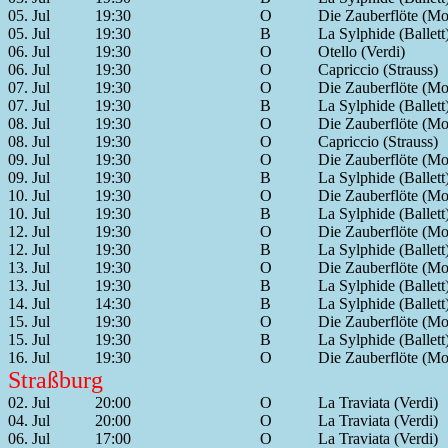
05. Jul
19:30
O
Die Zauberflöte (Mo
05. Jul
19:30
B
La Sylphide (Ballett
06. Jul
19:30
O
Otello (Verdi)
06. Jul
19:30
O
Capriccio (Strauss)
07. Jul
19:30
O
Die Zauberflöte (Mo
07. Jul
19:30
B
La Sylphide (Ballett
08. Jul
19:30
O
Die Zauberflöte (Mo
08. Jul
19:30
O
Capriccio (Strauss)
09. Jul
19:30
O
Die Zauberflöte (Mo
09. Jul
19:30
B
La Sylphide (Ballett
10. Jul
19:30
O
Die Zauberflöte (Mo
10. Jul
19:30
B
La Sylphide (Ballett
12. Jul
19:30
O
Die Zauberflöte (Mo
12. Jul
19:30
B
La Sylphide (Ballett
13. Jul
19:30
O
Die Zauberflöte (Mo
13. Jul
19:30
B
La Sylphide (Ballett
14. Jul
14:30
B
La Sylphide (Ballett
15. Jul
19:30
O
Die Zauberflöte (Mo
15. Jul
19:30
B
La Sylphide (Ballett
16. Jul
19:30
O
Die Zauberflöte (Mo
Straßburg
02. Jul
20:00
O
La Traviata (Verdi)
04. Jul
20:00
O
La Traviata (Verdi)
06. Jul
17:00
O
La Traviata (Verdi)