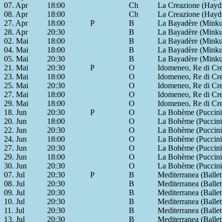
07. Apr
18:00
Ch
La Creazione (Hayd
08. Apr
18:00
Ch
La Creazione (Hayd
27. Apr
18:00
P
B
La Bayadère (Minku
28. Apr
20:30
B
La Bayadère (Minku
02. Mai
18:00
B
La Bayadère (Minku
04. Mai
18:00
B
La Bayadère (Minku
05. Mai
20:30
B
La Bayadère (Minku
21. Mai
20:30
P
O
Idomeneo, Re di Cre
23. Mai
18:00
O
Idomeneo, Re di Cre
25. Mai
20:30
O
Idomeneo, Re di Cre
27. Mai
18:00
O
Idomeneo, Re di Cre
29. Mai
18:00
O
Idomeneo, Re di Cre
18. Jun
20:30
P
O
La Bohème (Puccini
20. Jun
18:00
O
La Bohème (Puccini
22. Jun
20:30
O
La Bohème (Puccini
24. Jun
18:00
O
La Bohème (Puccini
27. Jun
20:30
O
La Bohème (Puccini
29. Jun
18:00
O
La Bohème (Puccini
30. Jun
20:30
O
La Bohème (Puccini
07. Jul
20:30
P
B
Mediterranea (Ballet
08. Jul
20:30
B
Mediterranea (Ballet
09. Jul
20:30
B
Mediterranea (Ballet
10. Jul
20:30
B
Mediterranea (Ballet
11. Jul
20:30
B
Mediterranea (Ballet
13. Jul
20:30
B
Mediterranea (Ballet