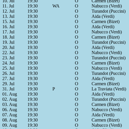
10. Jul
19:30
O
Carmen (Bizet)
11. Jul
19:30
WA
O
Nabucco (Verdi)
12. Jul
19:30
O
Turandot (Puccini)
13. Jul
19:30
O
Aida (Verdi)
15. Jul
19:30
O
Carmen (Bizet)
16. Jul
19:30
O
Aida (Verdi)
17. Jul
19:30
O
Nabucco (Verdi)
18. Jul
19:30
O
Carmen (Bizet)
19. Jul
19:30
O
Turandot (Puccini)
20. Jul
19:30
O
Aida (Verdi)
22. Jul
19:30
O
Nabucco (Verdi)
23. Jul
19:30
O
Turandot (Puccini)
24. Jul
19:30
O
Carmen (Bizet)
25. Jul
19:30
O
Nabucco (Verdi)
26. Jul
19:30
O
Turandot (Puccini)
27. Jul
19:30
O
Aida (Verdi)
29. Jul
19:30
O
Carmen (Bizet)
31. Jul
19:30
P
O
La Traviata (Verdi)
01. Aug
19:30
O
Aida (Verdi)
02. Aug
19:30
O
Turandot (Puccini)
03. Aug
19:30
O
Carmen (Bizet)
06. Aug
19:30
O
Nabucco (Verdi)
07. Aug
19:30
O
Aida (Verdi)
08. Aug
19:30
O
Carmen (Bizet)
09. Aug
19:30
O
Nabucco (Verdi)