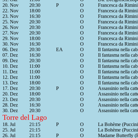
20. Nov
20:30
P
O
Francesca da Rimini
22. Nov
18:00
O
Francesca da Rimini
23. Nov
16:30
O
Francesca da Rimini
25. Nov
20:30
O
Francesca da Rimini
26. Nov
20:30
O
Francesca da Rimini
27. Nov
20:30
O
Francesca da Rimini
29. Nov
18:00
O
Francesca da Rimini
30. Nov
16:30
O
Francesca da Rimini
06. Dez
20:30
EA
O
Il fantasma nella cab
07. Dez
16:30
O
Il fantasma nella cab
09. Dez
20:30
O
Il fantasma nella cab
10. Dez
11:00
O
Il fantasma nella cab
11. Dez
11:00
O
Il fantasma nella cab
12. Dez
11:00
O
Il fantasma nella cab
13. Dez
18:00
O
Il fantasma nella cab
17. Dez
20:30
P
O
Assassinio nella catt
20. Dez
18:00
O
Assassinio nella catt
23. Dez
20:30
O
Assassinio nella catt
28. Dez
16:30
O
Assassinio nella catt
30. Dez
20:30
O
Assassinio nella catt
Torre del Lago
18. Jul
21:15
P
O
La Bohème (Puccini
25. Jul
21:15
O
La Bohème (Puccini
26. Jul
21:15
P
O
Madame Butterfly (P