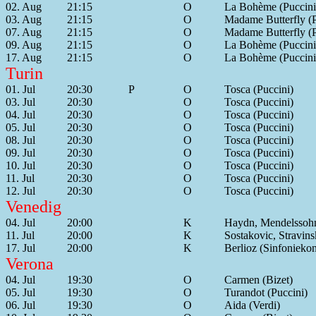
02. Aug
21:15
O
La Bohème (Puccini
03. Aug
21:15
O
Madame Butterfly (P
07. Aug
21:15
O
Madame Butterfly (P
09. Aug
21:15
O
La Bohème (Puccini
17. Aug
21:15
O
La Bohème (Puccini
Turin
01. Jul
20:30
P
O
Tosca (Puccini)
03. Jul
20:30
O
Tosca (Puccini)
04. Jul
20:30
O
Tosca (Puccini)
05. Jul
20:30
O
Tosca (Puccini)
08. Jul
20:30
O
Tosca (Puccini)
09. Jul
20:30
O
Tosca (Puccini)
10. Jul
20:30
O
Tosca (Puccini)
11. Jul
20:30
O
Tosca (Puccini)
12. Jul
20:30
O
Tosca (Puccini)
Venedig
04. Jul
20:00
K
Haydn, Mendelssohn
11. Jul
20:00
K
Sostakovic, Stravins
17. Jul
20:00
K
Berlioz (Sinfoniekon
Verona
04. Jul
19:30
O
Carmen (Bizet)
05. Jul
19:30
O
Turandot (Puccini)
06. Jul
19:30
O
Aida (Verdi)