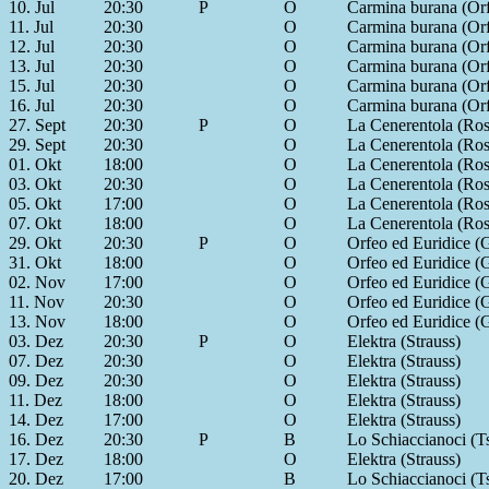
10. Jul
20:30
P
O
Carmina burana (Orf
11. Jul
20:30
O
Carmina burana (Orf
12. Jul
20:30
O
Carmina burana (Orf
13. Jul
20:30
O
Carmina burana (Orf
15. Jul
20:30
O
Carmina burana (Orf
16. Jul
20:30
O
Carmina burana (Orf
27. Sept
20:30
P
O
La Cenerentola (Ros
29. Sept
20:30
O
La Cenerentola (Ros
01. Okt
18:00
O
La Cenerentola (Ros
03. Okt
20:30
O
La Cenerentola (Ros
05. Okt
17:00
O
La Cenerentola (Ros
07. Okt
18:00
O
La Cenerentola (Ros
29. Okt
20:30
P
O
Orfeo ed Euridice (
31. Okt
18:00
O
Orfeo ed Euridice (
02. Nov
17:00
O
Orfeo ed Euridice (
11. Nov
20:30
O
Orfeo ed Euridice (
13. Nov
18:00
O
Orfeo ed Euridice (
03. Dez
20:30
P
O
Elektra (Strauss)
07. Dez
20:30
O
Elektra (Strauss)
09. Dez
20:30
O
Elektra (Strauss)
11. Dez
18:00
O
Elektra (Strauss)
14. Dez
17:00
O
Elektra (Strauss)
16. Dez
20:30
P
B
Lo Schiaccianoci (T
17. Dez
18:00
O
Elektra (Strauss)
20. Dez
17:00
B
Lo Schiaccianoci (T