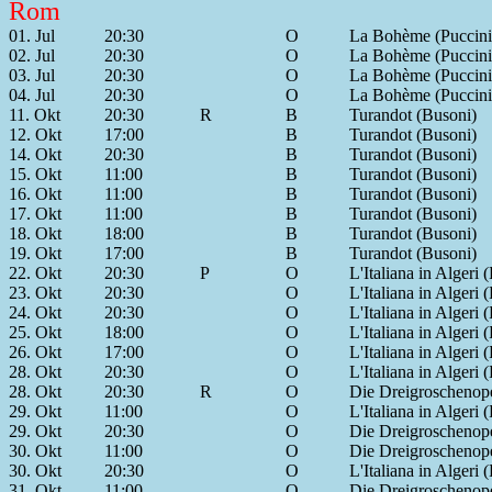
Rom
01. Jul
20:30
O
La Bohème (Puccini
02. Jul
20:30
O
La Bohème (Puccini
03. Jul
20:30
O
La Bohème (Puccini
04. Jul
20:30
O
La Bohème (Puccini
11. Okt
20:30
R
B
Turandot (Busoni)
12. Okt
17:00
B
Turandot (Busoni)
14. Okt
20:30
B
Turandot (Busoni)
15. Okt
11:00
B
Turandot (Busoni)
16. Okt
11:00
B
Turandot (Busoni)
17. Okt
11:00
B
Turandot (Busoni)
18. Okt
18:00
B
Turandot (Busoni)
19. Okt
17:00
B
Turandot (Busoni)
22. Okt
20:30
P
O
L'Italiana in Algeri 
23. Okt
20:30
O
L'Italiana in Algeri 
24. Okt
20:30
O
L'Italiana in Algeri 
25. Okt
18:00
O
L'Italiana in Algeri 
26. Okt
17:00
O
L'Italiana in Algeri 
28. Okt
20:30
O
L'Italiana in Algeri 
28. Okt
20:30
R
O
Die Dreigroschenope
29. Okt
11:00
O
L'Italiana in Algeri 
29. Okt
20:30
O
Die Dreigroschenope
30. Okt
11:00
O
Die Dreigroschenope
30. Okt
20:30
O
L'Italiana in Algeri 
31. Okt
11:00
O
Die Dreigroschenope