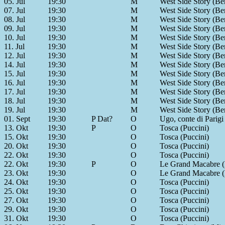
05. Jul
19:30
M
West Side Story (Ber
07. Jul
19:30
M
West Side Story (Ber
08. Jul
19:30
M
West Side Story (Ber
09. Jul
19:30
M
West Side Story (Ber
10. Jul
19:30
M
West Side Story (Ber
11. Jul
19:30
M
West Side Story (Ber
12. Jul
19:30
M
West Side Story (Ber
14. Jul
19:30
M
West Side Story (Ber
15. Jul
19:30
M
West Side Story (Ber
16. Jul
19:30
M
West Side Story (Ber
17. Jul
19:30
M
West Side Story (Ber
18. Jul
19:30
M
West Side Story (Ber
19. Jul
19:30
M
West Side Story (Ber
01. Sept
19:30
P Dat?
O
Ugo, conte di Parigi
13. Okt
19:30
P
O
Tosca (Puccini)
15. Okt
19:30
O
Tosca (Puccini)
20. Okt
19:30
O
Tosca (Puccini)
22. Okt
19:30
O
Tosca (Puccini)
22. Okt
19:30
P
O
Le Grand Macabre (L
23. Okt
19:30
O
Le Grand Macabre (L
24. Okt
19:30
O
Tosca (Puccini)
25. Okt
19:30
O
Tosca (Puccini)
27. Okt
19:30
O
Tosca (Puccini)
29. Okt
19:30
O
Tosca (Puccini)
31. Okt
19:30
O
Tosca (Puccini)