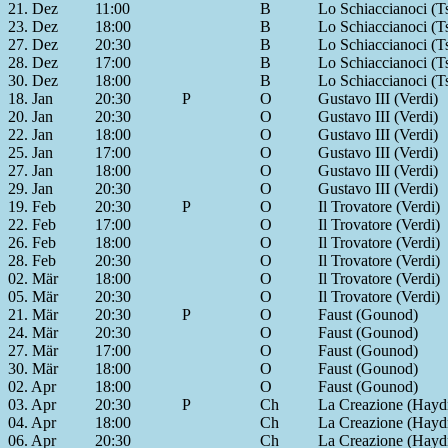
21. Dez
11:00
B
Lo Schiaccianoci (T
23. Dez
18:00
B
Lo Schiaccianoci (T
27. Dez
20:30
B
Lo Schiaccianoci (T
28. Dez
17:00
B
Lo Schiaccianoci (T
30. Dez
18:00
B
Lo Schiaccianoci (T
18. Jan
20:30
P
O
Gustavo III (Verdi)
20. Jan
20:30
O
Gustavo III (Verdi)
22. Jan
18:00
O
Gustavo III (Verdi)
25. Jan
17:00
O
Gustavo III (Verdi)
27. Jan
18:00
O
Gustavo III (Verdi)
29. Jan
20:30
O
Gustavo III (Verdi)
19. Feb
20:30
P
O
Il Trovatore (Verdi)
22. Feb
17:00
O
Il Trovatore (Verdi)
26. Feb
18:00
O
Il Trovatore (Verdi)
28. Feb
20:30
O
Il Trovatore (Verdi)
02. Mär
18:00
O
Il Trovatore (Verdi)
05. Mär
20:30
O
Il Trovatore (Verdi)
21. Mär
20:30
P
O
Faust (Gounod)
24. Mär
20:30
O
Faust (Gounod)
27. Mär
17:00
O
Faust (Gounod)
30. Mär
18:00
O
Faust (Gounod)
02. Apr
18:00
O
Faust (Gounod)
03. Apr
20:30
P
Ch
La Creazione (Hayd
04. Apr
18:00
Ch
La Creazione (Hayd
06. Apr
20:30
Ch
La Creazione (Hayd