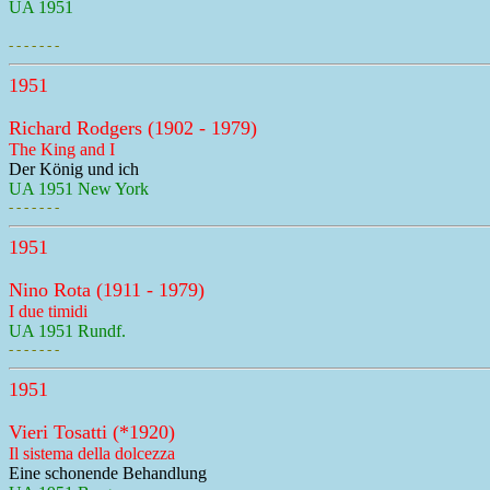
UA 1951
- - - - - - -
1951
Richard Rodgers (1902 - 1979)
The King and I
Der König und ich
UA 1951 New York
- - - - - - -
1951
Nino Rota (1911 - 1979)
I due timidi
UA 1951 Rundf.
- - - - - - -
1951
Vieri Tosatti (*1920)
Il sistema della dolcezza
Eine schonende Behandlung