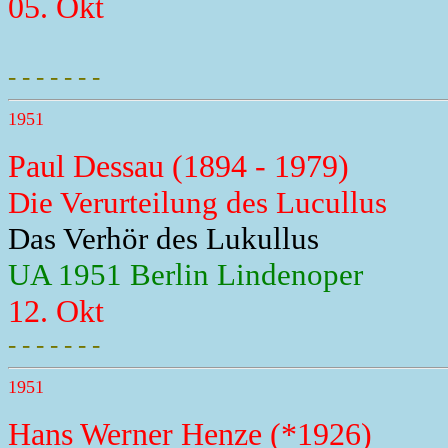
05. Okt
- - - - - - -
1951
Paul Dessau (1894 - 1979)
Die Verurteilung des Lucullus
Das Verhör des Lukullus
UA 1951 Berlin Lindenoper
12. Okt
- - - - - - -
1951
Hans Werner Henze (*1926)