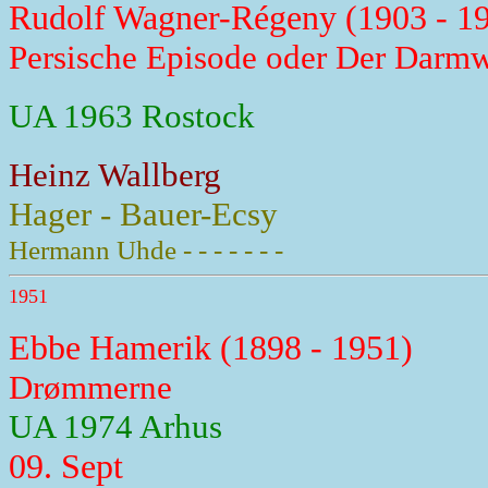
Rudolf Wagner-Régeny (1903 - 1
Persische Episode oder Der Darm
UA 1963 Rostock
Heinz Wallberg
Hager - Bauer-Ecsy
Hermann Uhde - - - - - - -
1951
Ebbe Hamerik (1898 - 1951)
Drømmerne
UA 1974 Arhus
09. Sept