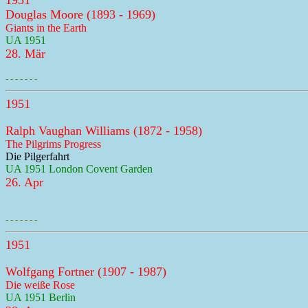
1951
Douglas Moore (1893 - 1969)
Giants in the Earth
UA 1951
28. Mär
- - - - - - -
1951
Ralph Vaughan Williams (1872 - 1958)
The Pilgrims Progress
Die Pilgerfahrt
UA 1951 London Covent Garden
26. Apr
- - - - - - -
1951
Wolfgang Fortner (1907 - 1987)
Die weiße Rose
UA 1951 Berlin