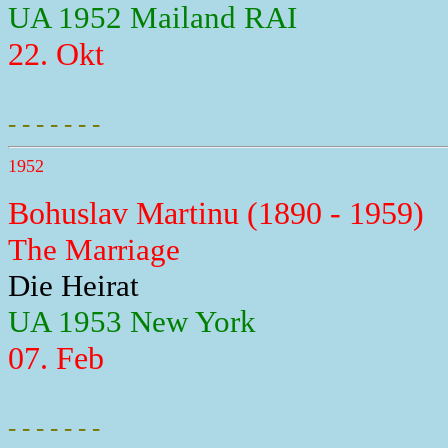
UA 1952 Mailand RAI
22. Okt
- - - - - - -
1952
Bohuslav Martinu (1890 - 1959)
The Marriage
Die Heirat
UA 1953 New York
07. Feb
- - - - - - -