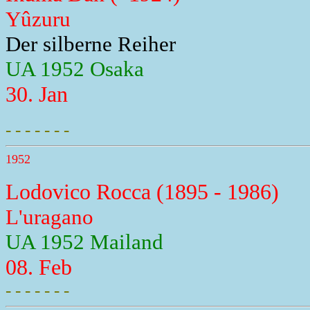
Yûzuru
Der silberne Reiher
UA 1952 Osaka
30. Jan
- - - - - - -
1952
Lodovico Rocca (1895 - 1986)
L'uragano
UA 1952 Mailand
08. Feb
- - - - - - -