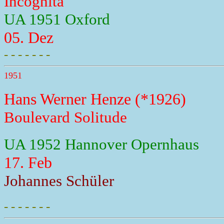
Incognita
UA 1951 Oxford
05. Dez
- - - - - - -
1951
Hans Werner Henze (*1926)
Boulevard Solitude
UA 1952 Hannover Opernhaus
17. Feb
Johannes Schüler
- - - - - - -