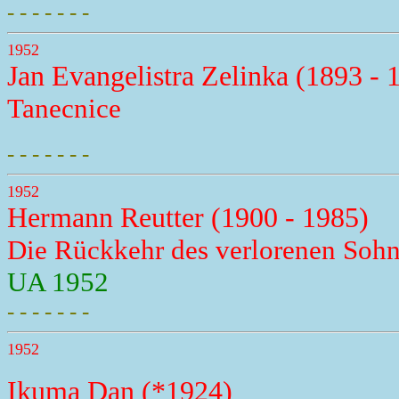
- - - - - - -
1952
Jan Evangelistra Zelinka (1893 - 
Tanecnice
- - - - - - -
1952
Hermann Reutter (1900 - 1985)
Die Rückkehr des verlorenen Soh
UA 1952
- - - - - - -
1952
Ikuma Dan (*1924)