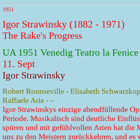
1951
Igor Strawinsky (1882 - 1971)
The Rake's Progress
UA 1951 Venedig Teatro la Fenice
11. Sept
Igor Strawinsky
Robert Rounseville - Elisabeth Schwarzkopf
Raffaele Arie - -
Igor Strawinskys einzige abendfüllende Ope
Periode. Musikalisch sind deutliche Einflü
spüren und mit gefühlvollen Arien hat die Me
uns zu den Meistern zurückkehren, und es wi