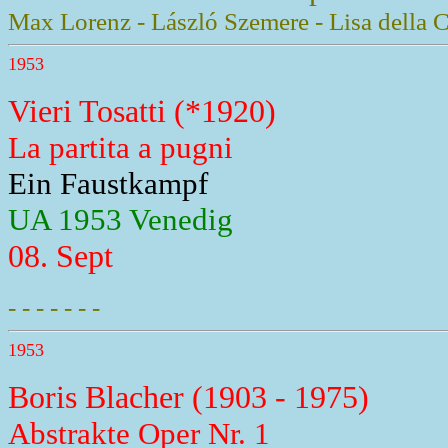
Max Lorenz - László Szemere - Lisa della Cas
1953
Vieri Tosatti (*1920)
La partita a pugni
Ein Faustkampf
UA 1953 Venedig
08. Sept
- - - - - - -
1953
Boris Blacher (1903 - 1975)
Abstrakte Oper Nr. 1