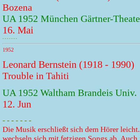
Bozena
UA 1952 München Gärtner-Theate
16. Mai
- - - - - - -
1952
Leonard Bernstein (1918 - 1990)
Trouble in Tahiti
UA 1952 Waltham Brandeis Univ.
12. Jun
- - - - - - -
Die Musik erschließt sich dem Hörer leicht
wechseln sich mit fetzigen Songs ab. Auch j