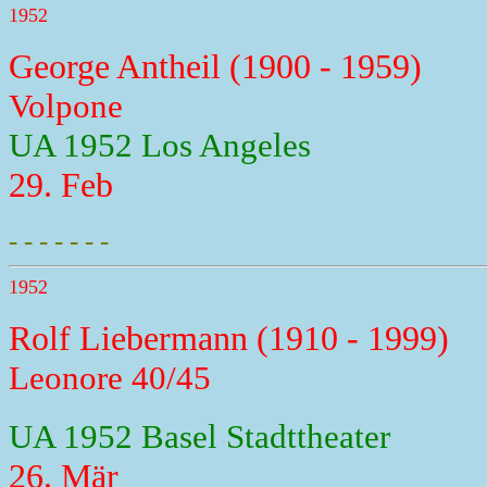
1952
George Antheil (1900 - 1959)
Volpone
UA 1952 Los Angeles
29. Feb
- - - - - - -
1952
Rolf Liebermann (1910 - 1999)
Leonore 40/45
UA 1952 Basel Stadttheater
26. Mär