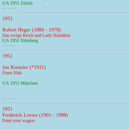
UA 1951 Zürich
- - - - - - -
1951
Robert Heger (1886 - 1978)
Das ewige Reich und Lady Hamilton
UA 1951 Nürnberg
- - - - - - -
1951
Jan Koetsier (*1911)
Frans Hals
UA 1951 München
- - - - - - -
1951
Frederick Loewe (1901 - 1988)
Paint your wagon