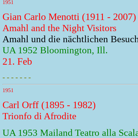
1951
Gian Carlo Menotti (1911 - 2007)
Amahl and the Night Visitors
Amahl und die nächtlichen Besuc
UA 1952 Bloomington, Ill.
21. Feb
- - - - - - -
1951
Carl Orff (1895 - 1982)
Trionfo di Afrodite
UA 1953 Mailand Teatro alla Scal