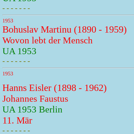
- - - - - - -
1953
Bohuslav Martinu (1890 - 1959)
Wovon lebt der Mensch
UA 1953
- - - - - - -
1953
Hanns Eisler (1898 - 1962)
Johannes Faustus
UA 1953 Berlin
11. Mär
- - - - - - -