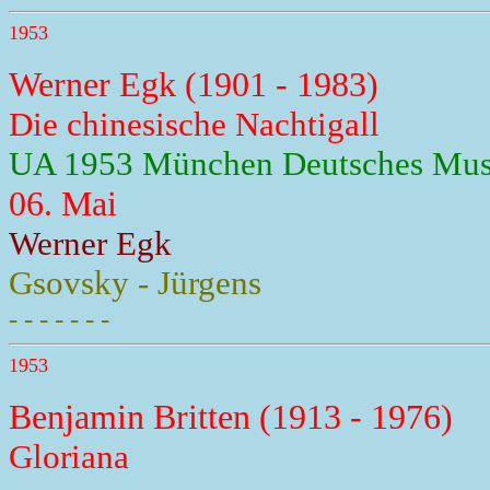
1953
Werner Egk (1901 - 1983)
Die chinesische Nachtigall
UA 1953 München Deutsches Mu
06. Mai
Werner Egk
Gsovsky - Jürgens
- - - - - - -
1953
Benjamin Britten (1913 - 1976)
Gloriana