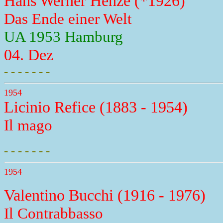
Hans Werner Henze (*1926)
Das Ende einer Welt
UA 1953 Hamburg
04. Dez
- - - - - - -
1954
Licinio Refice (1883 - 1954)
Il mago
- - - - - - -
1954
Valentino Bucchi (1916 - 1976)
Il Contrabbasso