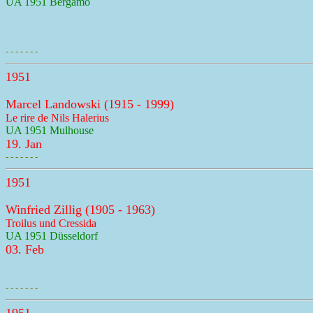
UA 1951 Bergamo
- - - - - - -
1951
Marcel Landowski (1915 - 1999)
Le rire de Nils Halerius
UA 1951 Mulhouse
19. Jan
- - - - - - -
1951
Winfried Zillig (1905 - 1963)
Troilus und Cressida
UA 1951 Düsseldorf
03. Feb
- - - - - - -