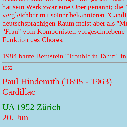
hat sein Werk zwar eine Oper genannt; die 
vergleichbar mit seiner bekannteren "Candid
deutschsprachigen Raum meist aber als "M
"Frau" vom Komponisten vorgeschriebene G
Funktion des Chores.
1984 baute Bernstein "Trouble in Tahiti" in
1952
Paul Hindemith (1895 - 1963)
Cardillac
UA 1952 Zürich
20. Jun