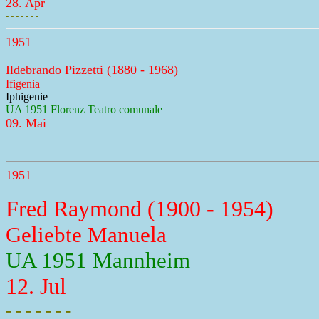
28. Apr
- - - - - - -
1951
Ildebrando Pizzetti (1880 - 1968)
Ifigenia
Iphigenie
UA 1951 Florenz Teatro comunale
09. Mai
- - - - - - -
1951
Fred Raymond (1900 - 1954)
Geliebte Manuela
UA 1951 Mannheim
12. Jul
- - - - - - -