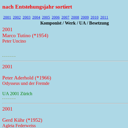
nach Entstehungsjahr sortiert
2001
2002
2003
2004
2005
2006
2007
2008
2009
2010
2011
Komponist / Werk / UA / Besetzung
2001
Marco Tutino (*1954)
Peter Uncino
- - - - - - -
2001
Peter Aderhold (*1966)
Odysseus und der Fremde
UA 2001 Zürich
- - - - - - -
2001
Gerd Kühr (*1952)
Agleia Federweiss