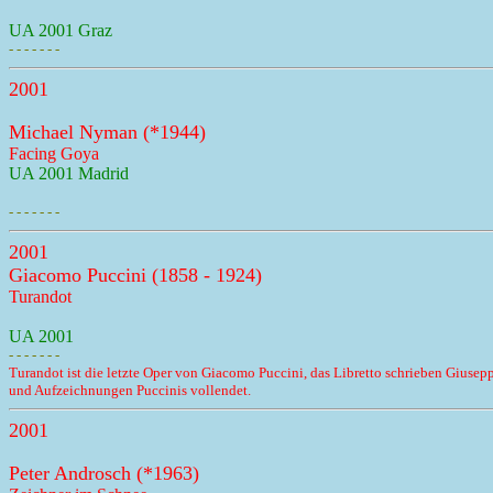
UA 2001 Graz
- - - - - - -
2001
Michael Nyman (*1944)
Facing Goya
UA 2001 Madrid
- - - - - - -
2001
Giacomo Puccini (1858 - 1924)
Turandot
UA 2001
- - - - - - -
Turandot ist die letzte Oper von Giacomo Puccini, das Libretto schrieben Gius
und Aufzeichnungen Puccinis vollendet.
2001
Peter Androsch (*1963)