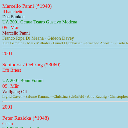
Marcello Panni (*1940)
Il banchetto
Das Bankett
UA 2001 Genua Teatro Gustavo Modena
09. Mär
Marcello Panni
Franco Ripa Di Meana - Gideon Davey
Juan Gambina - Mark Milhofer - Daniel Djambazian - Armando Ariostini - Carlo Mo
2001
Schiporst / Oehring (*3060)
Effi Briest
UA 2001 Bonn Forum
09. Mär
Wolfgang Ott
Ingrid Caven - Salome Kammer - Christina Schönfeld - Arno Raunig - Christopher
2001
Peter Ruzicka (*1948)
Celan