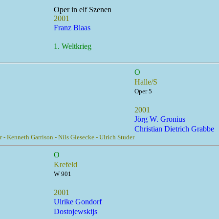
Oper in elf Szenen
2001
Franz Blaas
1. Weltkrieg
O
Halle/S
Oper 5
2001
Jörg W. Gronius
Christian Dietrich Grabbe
 - Kenneth Garrison - Nils Giesecke - Ulrich Studer
O
Krefeld
W 901
2001
Ulrike Gondorf
Dostojewskijs