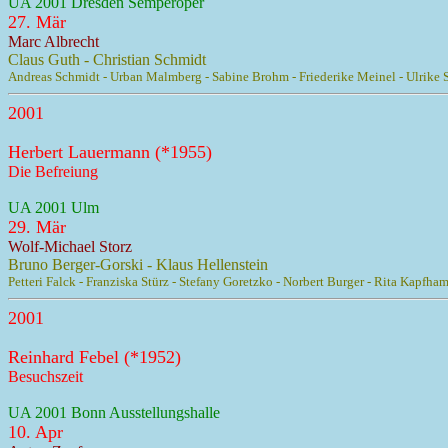
UA 2001 Dresden Semperoper
27. Mär
Marc Albrecht
Claus Guth - Christian Schmidt
Andreas Schmidt - Urban Malmberg - Sabine Brohm - Friederike Meinel - Ulrike S
2001
Herbert Lauermann (*1955)
Die Befreiung
UA 2001 Ulm
29. Mär
Wolf-Michael Storz
Bruno Berger-Gorski - Klaus Hellenstein
Petteri Falck - Franziska Stürz - Stefany Goretzko - Norbert Burger - Rita Kapf
2001
Reinhard Febel (*1952)
Besuchszeit
UA 2001 Bonn Ausstellungshalle
10. Apr