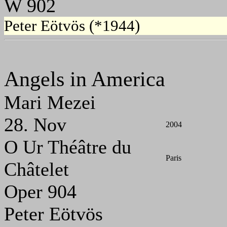
W 902
Peter Eötvös (*1944)
Angels in America
Mari Mezei
28. Nov
2004
O Ur Théâtre du
Paris
Châtelet
Oper 904
Peter Eötvös