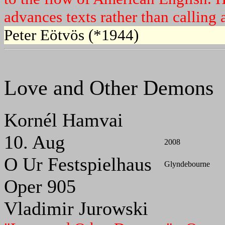
advances texts rather than calling a
Peter Eötvös (*1944)
Love and Other Demons
Kornél Hamvai
10. Aug
2008
O Ur Festspielhaus
Glyndebourne
Oper 905
Vladimir Jurowski