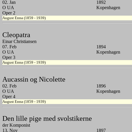
02. Jan
1892
O UA
Kopenhagen
Oper 2
August Enna (1859 - 1939)
Cleopatra
Einar Christiansen
07. Feb
1894
O UA
Kopenhagen
Oper 3
August Enna (1859 - 1939)
Aucassin og Nicolette
02. Feb
1896
O UA
Kopenhagen
Oper 4
August Enna (1859 - 1939)
Den lille pige med svolstikerne
der Komponist
13. Nov
1897