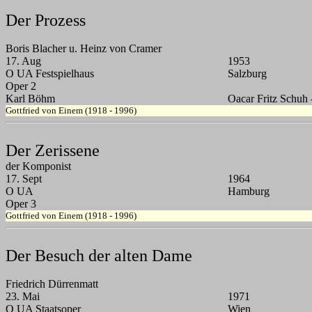
Der Prozess
Boris Blacher u. Heinz von Cramer
17. Aug
1953
O UA Festspielhaus
Salzburg
Oper 2
Karl Böhm
Oacar Fritz Schuh 
Gottfried von Einem (1918 - 1996)
Der Zerissene
der Komponist
17. Sept
1964
O UA
Hamburg
Oper 3
Gottfried von Einem (1918 - 1996)
Der Besuch der alten Dame
Friedrich Dürrenmatt
23. Mai
1971
O UA Staatsoper
Wien