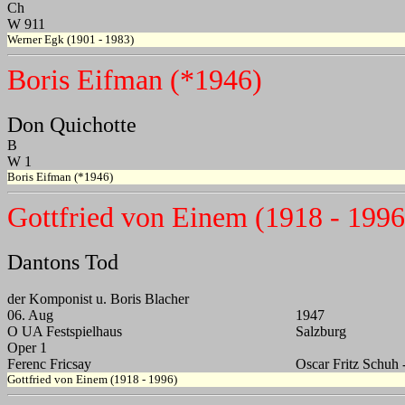
Ch
W 911
Werner Egk (1901 - 1983)
Boris Eifman (*1946)
Don Quichotte
B
W 1
Boris Eifman (*1946)
Gottfried von Einem (1918 - 1996
Dantons Tod
der Komponist u. Boris Blacher
06. Aug
1947
O UA Festspielhaus
Salzburg
Oper 1
Ferenc Fricsay
Oscar Fritz Schuh 
Gottfried von Einem (1918 - 1996)