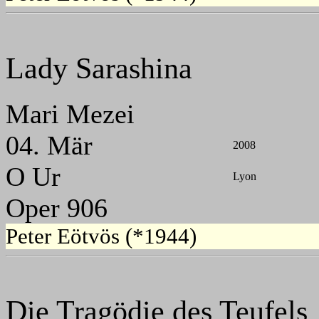
Lady Sarashina
Mari Mezei
04. Mär
2008
O Ur
Lyon
Oper 906
Peter Eötvös (*1944)
Die Tragödie des Teufels