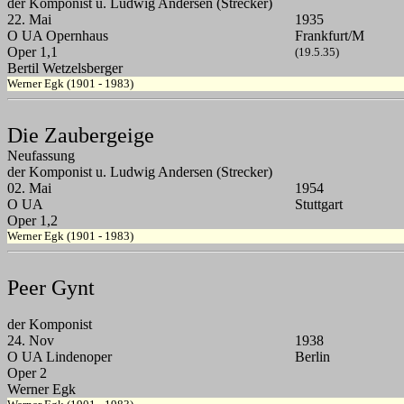
der Komponist u. Ludwig Andersen (Strecker)
22. Mai
1935
O UA Opernhaus
Frankfurt/M
Oper 1,1
(19.5.35)
Bertil Wetzelsberger
Werner Egk (1901 - 1983)
Die Zaubergeige
Neufassung
der Komponist u. Ludwig Andersen (Strecker)
02. Mai
1954
O UA
Stuttgart
Oper 1,2
Werner Egk (1901 - 1983)
Peer Gynt
der Komponist
24. Nov
1938
O UA Lindenoper
Berlin
Oper 2
Werner Egk