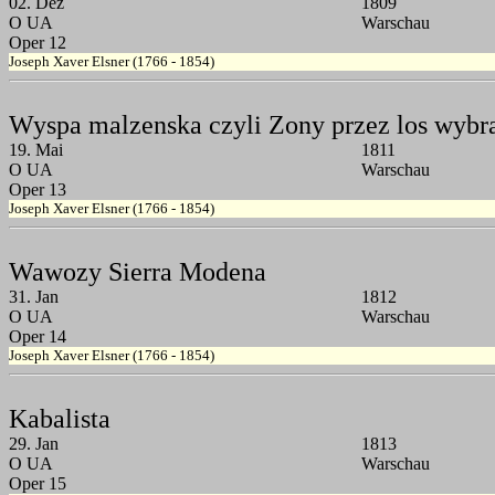
02. Dez
1809
O UA
Warschau
Oper 12
Joseph Xaver Elsner (1766 - 1854)
Wyspa malzenska czyli Zony przez los wybr
19. Mai
1811
O UA
Warschau
Oper 13
Joseph Xaver Elsner (1766 - 1854)
Wawozy Sierra Modena
31. Jan
1812
O UA
Warschau
Oper 14
Joseph Xaver Elsner (1766 - 1854)
Kabalista
29. Jan
1813
O UA
Warschau
Oper 15