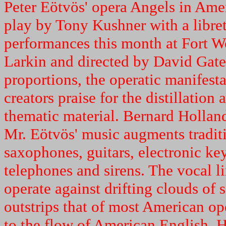
Peter Eötvös' opera Angels in Amer
play by Tony Kushner with a libret
performances this month at Fort 
Larkin and directed by David Gatel
proportions, the operatic manifest
creators praise for the distillatio
thematic material. Bernard Holla
Mr. Eötvös' music augments traditi
saxophones, guitars, electronic ke
telephones and sirens. The vocal l
operate against drifting clouds of
outstrips that of most American ope
to the flow of American English. He