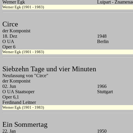
Werner Egk
Luipart - Znamena
Werner Egk (1901 - 1983)
Circe
der Komponist
18. Dez
1948
O UA
Berlin
Oper 6
Werner Egk (1901 - 1983)
Siebzehn Tage und vier Minuten
Neufassung von "Circe"
der Komponist
02. Jun
1966
O UA Staatsoper
Stuttgart
Oper 6,1
Ferdinand Leitner
Werner Egk (1901 - 1983)
Ein Sommertag
22. Jan
1950