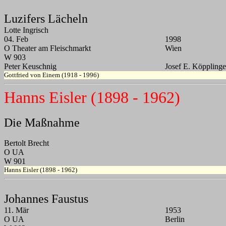
Luzifers Lächeln
Lotte Ingrisch
04. Feb
1998
O Theater am Fleischmarkt
Wien
W 903
Peter Keuschnig
Josef E. Köppling
Gottfried von Einem (1918 - 1996)
Hanns Eisler (1898 - 1962)
Die Maßnahme
Bertolt Brecht
O UA
W 901
Hanns Eisler (1898 - 1962)
Johannes Faustus
11. Mär
1953
O UA
Berlin