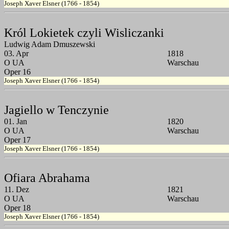
Joseph Xaver Elsner (1766 - 1854)
Król Lokietek czyli Wisliczanki
Ludwig Adam Dmuszewski
03. Apr
1818
O UA
Warschau
Oper 16
Joseph Xaver Elsner (1766 - 1854)
Jagiello w Tenczynie
01. Jan
1820
O UA
Warschau
Oper 17
Joseph Xaver Elsner (1766 - 1854)
Ofiara Abrahama
11. Dez
1821
O UA
Warschau
Oper 18
Joseph Xaver Elsner (1766 - 1854)