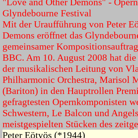
"Love and Other Demons" - Opernu
Glyndebourne Festival
Mit der Uraufführung von Peter E
Demons eröffnet das Glyndebourne 
gemeinsamer Kompositionsauftrag 
BBC. Am 10. August 2008 hat die I
der musikalischen Leitung von Vl
Philharmonic Orchestra, Marisol
(Bariton) in den Hauptrollen Premie
gefragtesten Opernkomponisten wel
Schwestern, Le Balcon und Angels
meistgespielten Stücken des zeitg
Peter Eötvös (*1944)