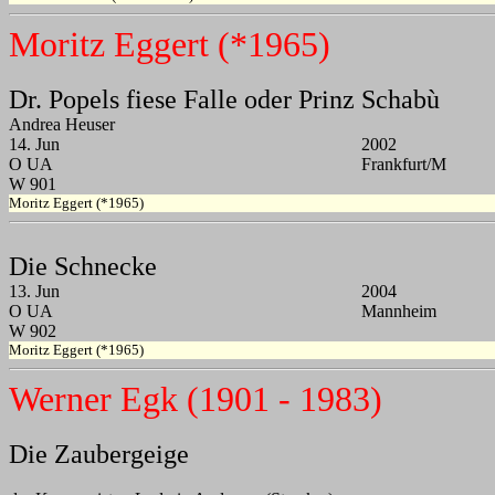
Moritz Eggert (*1965)
Dr. Popels fiese Falle oder Prinz Schabù
Andrea Heuser
14. Jun
2002
O UA
Frankfurt/M
W 901
Moritz Eggert (*1965)
Die Schnecke
13. Jun
2004
O UA
Mannheim
W 902
Moritz Eggert (*1965)
Werner Egk (1901 - 1983)
Die Zaubergeige