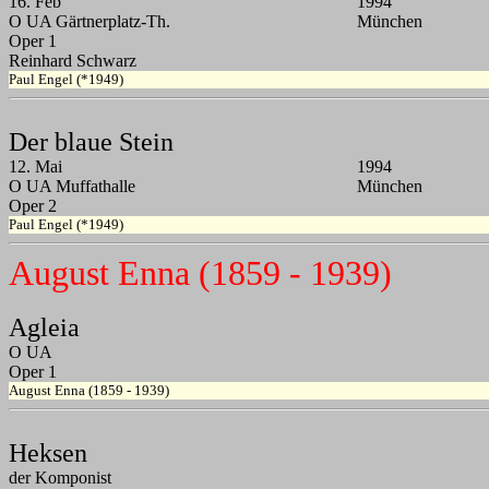
16. Feb
1994
O UA Gärtnerplatz-Th.
München
Oper 1
Reinhard Schwarz
Paul Engel (*1949)
Der blaue Stein
12. Mai
1994
O UA Muffathalle
München
Oper 2
Paul Engel (*1949)
August Enna (1859 - 1939)
Agleia
O UA
Oper 1
August Enna (1859 - 1939)
Heksen
der Komponist