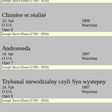
Joseph Xaver Elsner (1766 - 1854)
Chimère et réalité
22. Apr
1808
O UA
Warschau
Oper 6
Joseph Xaver Elsner (1766 - 1854)
Andromeda
14. Jan
1807
O UA
Warschau
Oper 7
Joseph Xaver Elsner (1766 - 1854)
Trybunal niewidzialny czyli Syn wystepny
24. Apr
1807
O UA
Warschau
Oper 8
Joseph Xaver Elsner (1766 - 1854)