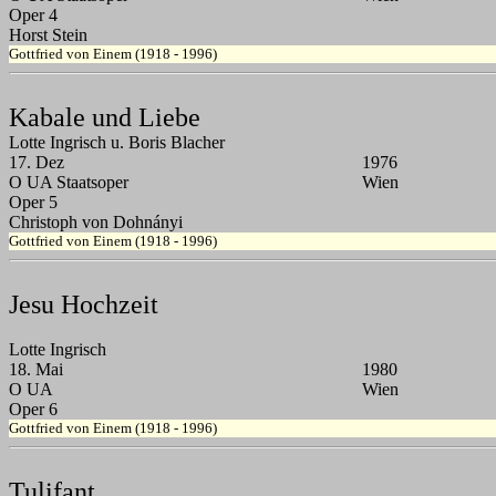
Oper 4
Horst Stein
Gottfried von Einem (1918 - 1996)
Kabale und Liebe
Lotte Ingrisch u. Boris Blacher
17. Dez
1976
O UA Staatsoper
Wien
Oper 5
Christoph von Dohnányi
Gottfried von Einem (1918 - 1996)
Jesu Hochzeit
Lotte Ingrisch
18. Mai
1980
O UA
Wien
Oper 6
Gottfried von Einem (1918 - 1996)
Tulifant