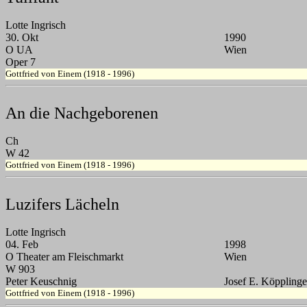
Lotte Ingrisch
30. Okt
1990
O UA
Wien
Oper 7
Gottfried von Einem (1918 - 1996)
An die Nachgeborenen
Ch
W 42
Gottfried von Einem (1918 - 1996)
Luzifers Lächeln
Lotte Ingrisch
04. Feb
1998
O Theater am Fleischmarkt
Wien
W 903
Peter Keuschnig
Josef E. Köppling
Gottfried von Einem (1918 - 1996)