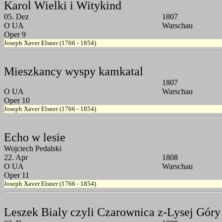
Karol Wielki i Witykind
05. Dez
1807
O UA
Warschau
Oper 9
Joseph Xaver Elsner (1766 - 1854)
Mieszkancy wyspy kamkatal
1807
O UA
Warschau
Oper 10
Joseph Xaver Elsner (1766 - 1854)
Echo w lesie
Wojciech Pedalski
22. Apr
1808
O UA
Warschau
Oper 11
Joseph Xaver Elsner (1766 - 1854)
Leszek Bialy czyli Czarownica z-Lysej Góry