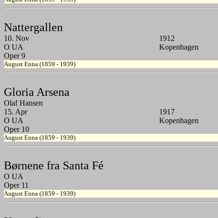
Nattergallen
10. Nov
1912
O UA
Kopenhagen
Oper 9
August Enna (1859 - 1939)
Gloria Arsena
Olaf Hansen
15. Apr
1917
O UA
Kopenhagen
Oper 10
August Enna (1859 - 1939)
Børnene fra Santa Fé
O UA
Oper 11
August Enna (1859 - 1939)