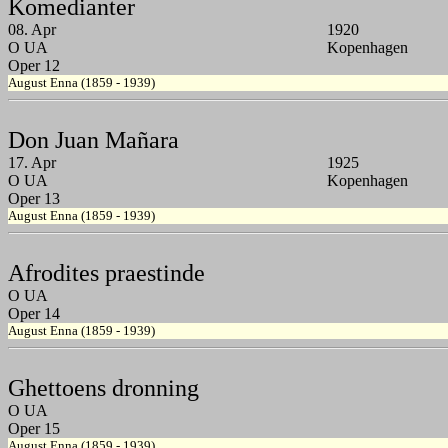
Komedianter
08. Apr
1920
O UA
Kopenhagen
Oper 12
August Enna (1859 - 1939)
Don Juan Mañara
17. Apr
1925
O UA
Kopenhagen
Oper 13
August Enna (1859 - 1939)
Afrodites praestinde
O UA
Oper 14
August Enna (1859 - 1939)
Ghettoens dronning
O UA
Oper 15
August Enna (1859 - 1939)