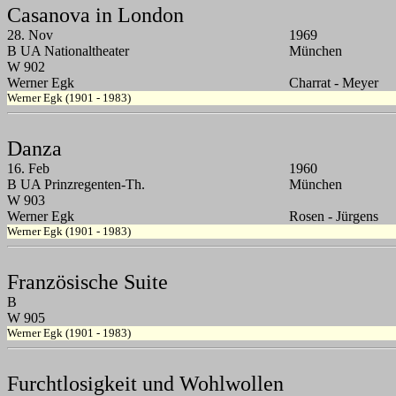
Casanova in London
28. Nov
1969
B UA Nationaltheater
München
W 902
Werner Egk
Charrat - Meyer
Werner Egk (1901 - 1983)
Danza
16. Feb
1960
B UA Prinzregenten-Th.
München
W 903
Werner Egk
Rosen - Jürgens
Werner Egk (1901 - 1983)
Französische Suite
B
W 905
Werner Egk (1901 - 1983)
Furchtlosigkeit und Wohlwollen