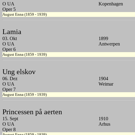
O UA
Kopenhagen
Oper 5
August Enna (1859 - 1939)
Lamia
03. Okt
1899
O UA
Antwerpen
Oper 6
August Enna (1859 - 1939)
Ung elskov
06. Dez
1904
O UA
Weimar
Oper 7
August Enna (1859 - 1939)
Princessen på aerten
15. Sept
1910
O UA
Arhus
Oper 8
August Enna (1859 - 1939)