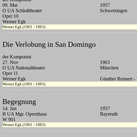
09. Mai
1957
O UA Schloßtheater
Schwetzingen
Oper 10
Werner Egk
Werner Egk (1901 - 1983)
Die Verlobung in San Domingo
der Komponist
27. Nov
1963
O UA Nationaltheater
München
Oper 11
Werner Egk
Günther Rennert -
Werner Egk (1901 - 1983)
Begegnung
14. Jun
1957
B UA Mgr. Opernhaus
Bayreuth
W 901
Werner Egk (1901 - 1983)