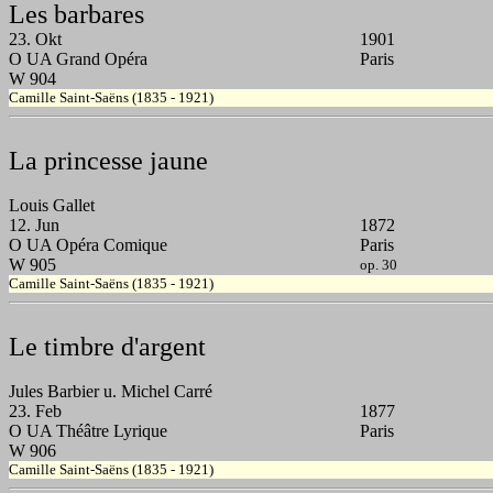
Les barbares
23. Okt
1901
O UA Grand Opéra
Paris
W 904
Camille Saint-Saëns (1835 - 1921)
La princesse jaune
Louis Gallet
12. Jun
1872
O UA Opéra Comique
Paris
W 905
op. 30
Camille Saint-Saëns (1835 - 1921)
Le timbre d'argent
Jules Barbier u. Michel Carré
23. Feb
1877
O UA Théâtre Lyrique
Paris
W 906
Camille Saint-Saëns (1835 - 1921)