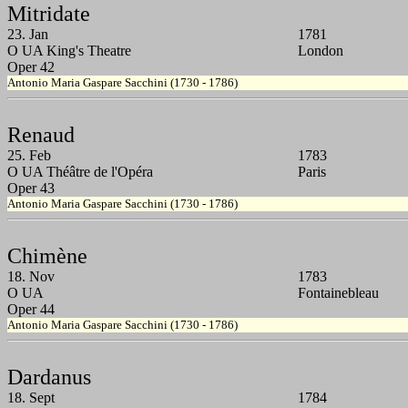
Mitridate
23. Jan
1781
O UA King's Theatre
London
Oper 42
Antonio Maria Gaspare Sacchini (1730 - 1786)
Renaud
25. Feb
1783
O UA Théâtre de l'Opéra
Paris
Oper 43
Antonio Maria Gaspare Sacchini (1730 - 1786)
Chimène
18. Nov
1783
O UA
Fontainebleau
Oper 44
Antonio Maria Gaspare Sacchini (1730 - 1786)
Dardanus
18. Sept
1784