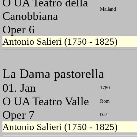
O UA Teatro della
Mailand
Canobbiana
Oper 6
Antonio Salieri (1750 - 1825)
La Dama pastorella
01. Jan
1780
O UA Teatro Valle
Rom
Oper 7
Dat?
Antonio Salieri (1750 - 1825)