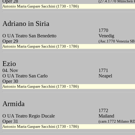
Oper 28
(27.4.1770 München 
Antonio Maria Gaspare Sacchini (1730 - 1786)
Adriano in Siria
1770
O UA Teatro San Benedetto
Venedig
Oper 29
(Asc.1770 Venezia SB
Antonio Maria Gaspare Sacchini (1730 - 1786)
Ezio
04. Nov
1771
O UA Teatro San Carlo
Neapel
Oper 30
Antonio Maria Gaspare Sacchini (1730 - 1786)
Armida
1772
O UA Teatro Regio Ducale
Mailand
Oper 31
(carn.1772 Milano RD
Antonio Maria Gaspare Sacchini (1730 - 1786)