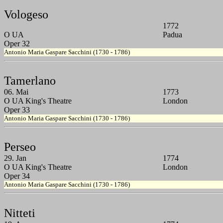
Vologeso
1772
O UA
Padua
Oper 32
Antonio Maria Gaspare Sacchini (1730 - 1786)
Tamerlano
06. Mai
1773
O UA King's Theatre
London
Oper 33
Antonio Maria Gaspare Sacchini (1730 - 1786)
Perseo
29. Jan
1774
O UA King's Theatre
London
Oper 34
Antonio Maria Gaspare Sacchini (1730 - 1786)
Nitteti