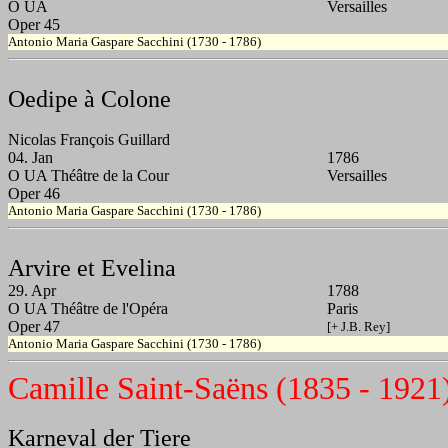
O UA
Versailles
Oper 45
Antonio Maria Gaspare Sacchini (1730 - 1786)
Oedipe à Colone
Nicolas François Guillard
04. Jan
1786
O UA Théâtre de la Cour
Versailles
Oper 46
Antonio Maria Gaspare Sacchini (1730 - 1786)
Arvire et Evelina
29. Apr
1788
O UA Théâtre de l'Opéra
Paris
Oper 47
[+ J.B. Rey]
Antonio Maria Gaspare Sacchini (1730 - 1786)
Camille Saint-Saëns (1835 - 1921
Karneval der Tiere