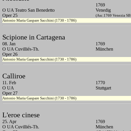
1769
O UA Teatro San Benedetto
Venedig
Oper 25
(Asc.1769 Venezia SB
Antonio Maria Gaspare Sacchini (1730 - 1786)
Scipione in Cartagena
08. Jan
1769
O UA Cuvilliés-Th.
München
Oper 26
Antonio Maria Gaspare Sacchini (1730 - 1786)
Calliroe
11. Feb
1770
O UA
Stuttgart
Oper 27
Antonio Maria Gaspare Sacchini (1730 - 1786)
L'eroe cinese
25. Apr
1769
O UA Cuvilliés-Th.
München