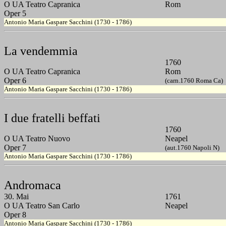
O UA Teatro Capranica
Rom
Oper 5
Antonio Maria Gaspare Sacchini (1730 - 1786)
La vendemmia
1760
O UA Teatro Capranica
Rom
Oper 6
(carn.1760 Roma Ca)
Antonio Maria Gaspare Sacchini (1730 - 1786)
I due fratelli beffati
1760
O UA Teatro Nuovo
Neapel
Oper 7
(aut.1760 Napoli N)
Antonio Maria Gaspare Sacchini (1730 - 1786)
Andromaca
30. Mai
1761
O UA Teatro San Carlo
Neapel
Oper 8
Antonio Maria Gaspare Sacchini (1730 - 1786)