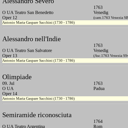
Alessandro Severo
1763
O UA Teatro San Benedetto
Venedig
Oper 12
(carn.1763 Venezia S
Antonio Maria Gaspare Sacchini (1730 - 1786)
Alessandro nell'Indie
1763
O UA Teatro San Salvatore
Venedig
Oper 13
(Asc.1763 Venezia SS
Antonio Maria Gaspare Sacchini (1730 - 1786)
Olimpiade
09. Jul
1763
O UA
Padua
Oper 14
Antonio Maria Gaspare Sacchini (1730 - 1786)
Semiramide riconosciuta
1764
O UA Teatro Argentina
Rom