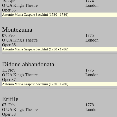
19. Apr
1774
O UA King's Theatre
London
Oper 35
Antonio Maria Gaspare Sacchini (1730 - 1786)
Montezuma
07. Feb
1775
O UA King's Theatre
London
Oper 36
Antonio Maria Gaspare Sacchini (1730 - 1786)
Didone abbandonata
11. Nov
1775
O UA King's Theatre
London
Oper 37
Antonio Maria Gaspare Sacchini (1730 - 1786)
Erifile
07. Feb
1778
O UA King's Theatre
London
Oper 38