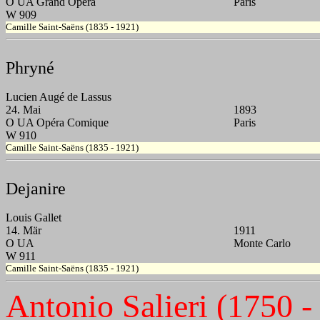
O UA Grand Opéra
Paris
W 909
Camille Saint-Saëns (1835 - 1921)
Phryné
Lucien Augé de Lassus
24. Mai
1893
O UA Opéra Comique
Paris
W 910
Camille Saint-Saëns (1835 - 1921)
Dejanire
Louis Gallet
14. Mär
1911
O UA
Monte Carlo
W 911
Camille Saint-Saëns (1835 - 1921)
Antonio Salieri (1750 -