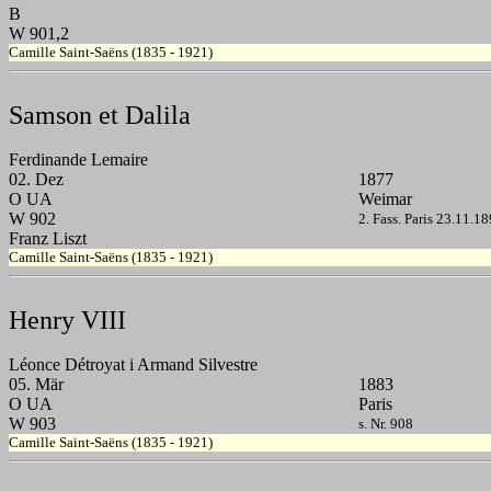
B
W 901,2
Camille Saint-Saëns (1835 - 1921)
Samson et Dalila
Ferdinande Lemaire
02. Dez
1877
O UA
Weimar
W 902
2. Fass. Paris 23.11.18
Franz Liszt
Camille Saint-Saëns (1835 - 1921)
Henry VIII
Léonce Détroyat i Armand Silvestre
05. Mär
1883
O UA
Paris
W 903
s. Nr. 908
Camille Saint-Saëns (1835 - 1921)