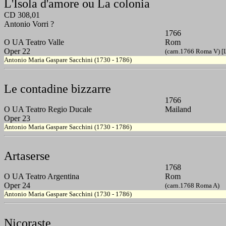
L'Isola d'amore ou La colonia
CD 308,01
Antonio Vorri ?
1766
O UA Teatro Valle
Rom
Oper 22
(carn.1766 Roma V) [L
Antonio Maria Gaspare Sacchini (1730 - 1786)
Le contadine bizzarre
1766
O UA Teatro Regio Ducale
Mailand
Oper 23
Antonio Maria Gaspare Sacchini (1730 - 1786)
Artaserse
1768
O UA Teatro Argentina
Rom
Oper 24
(carn.1768 Roma A)
Antonio Maria Gaspare Sacchini (1730 - 1786)
Nicoraste