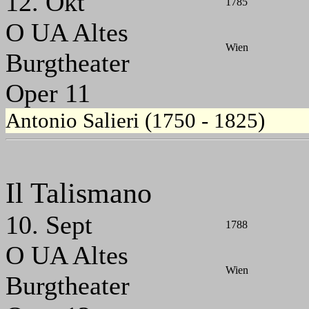
12. Okt
1785
O UA Altes
Wien
Burgtheater
Oper 11
Antonio Salieri (1750 - 1825)
Il Talismano
10. Sept
1788
O UA Altes
Wien
Burgtheater