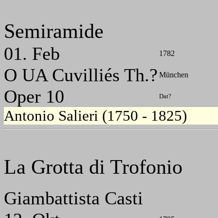
Semiramide
01. Feb
1782
O UA Cuvilliés Th.?
München
Oper 10
Dat?
Antonio Salieri (1750 - 1825)
La Grotta di Trofonio
Giambattista Casti