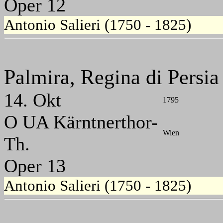
Oper 12
Antonio Salieri (1750 - 1825)
Palmira, Regina di Persia
14. Okt
1795
O UA Kärntnerthor-
Wien
Th.
Oper 13
Antonio Salieri (1750 - 1825)