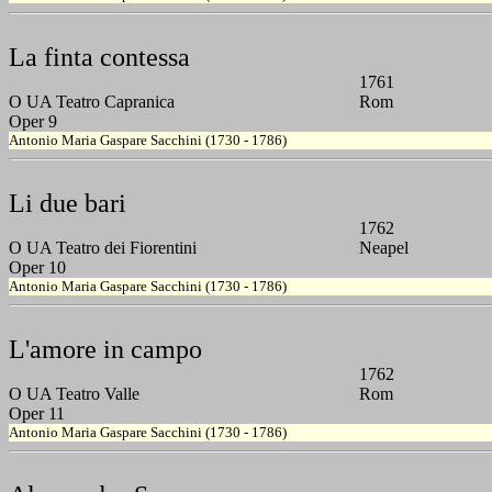
La finta contessa
1761
O UA Teatro Capranica
Rom
Oper 9
Antonio Maria Gaspare Sacchini (1730 - 1786)
Li due bari
1762
O UA Teatro dei Fiorentini
Neapel
Oper 10
Antonio Maria Gaspare Sacchini (1730 - 1786)
L'amore in campo
1762
O UA Teatro Valle
Rom
Oper 11
Antonio Maria Gaspare Sacchini (1730 - 1786)