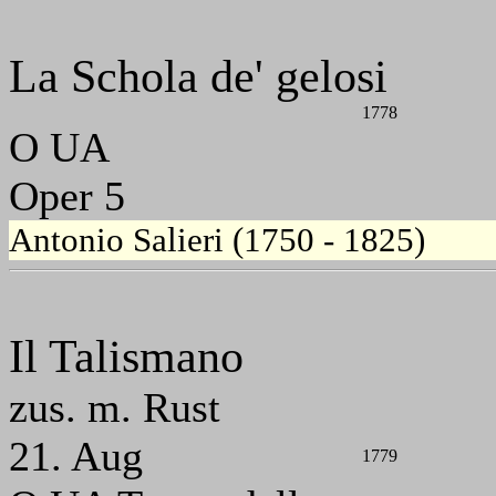
La Schola de' gelosi
1778
O UA
Oper 5
Antonio Salieri (1750 - 1825)
Il Talismano
zus. m. Rust
21. Aug
1779