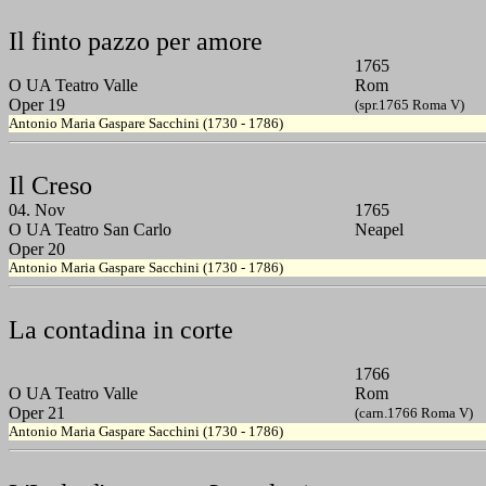
Il finto pazzo per amore
1765
O UA Teatro Valle
Rom
Oper 19
(spr.1765 Roma V)
Antonio Maria Gaspare Sacchini (1730 - 1786)
Il Creso
04. Nov
1765
O UA Teatro San Carlo
Neapel
Oper 20
Antonio Maria Gaspare Sacchini (1730 - 1786)
La contadina in corte
1766
O UA Teatro Valle
Rom
Oper 21
(carn.1766 Roma V)
Antonio Maria Gaspare Sacchini (1730 - 1786)