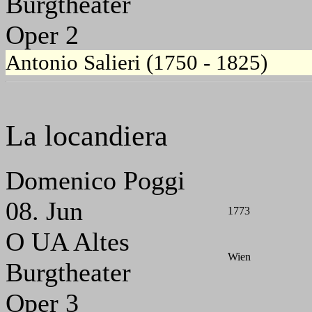
Burgtheater
Oper 2
Antonio Salieri (1750 - 1825)
La locandiera
Domenico Poggi
08. Jun
1773
O UA Altes
Wien
Burgtheater
Oper 3