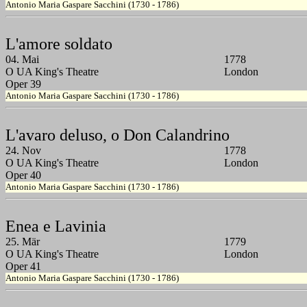
Antonio Maria Gaspare Sacchini (1730 - 1786)
L'amore soldato
04. Mai
1778
O UA King's Theatre
London
Oper 39
Antonio Maria Gaspare Sacchini (1730 - 1786)
L'avaro deluso, o Don Calandrino
24. Nov
1778
O UA King's Theatre
London
Oper 40
Antonio Maria Gaspare Sacchini (1730 - 1786)
Enea e Lavinia
25. Mär
1779
O UA King's Theatre
London
Oper 41
Antonio Maria Gaspare Sacchini (1730 - 1786)