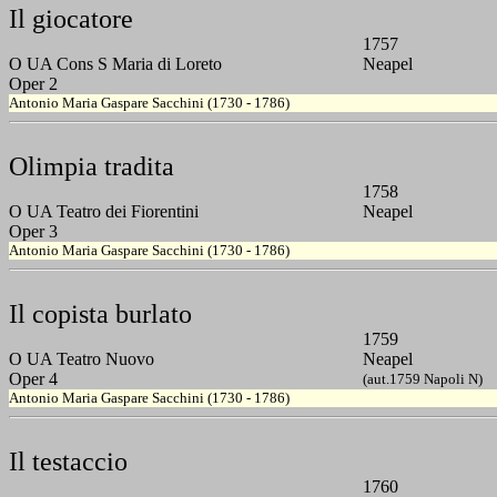
Il giocatore
1757
O UA Cons S Maria di Loreto
Neapel
Oper 2
Antonio Maria Gaspare Sacchini (1730 - 1786)
Olimpia tradita
1758
O UA Teatro dei Fiorentini
Neapel
Oper 3
Antonio Maria Gaspare Sacchini (1730 - 1786)
Il copista burlato
1759
O UA Teatro Nuovo
Neapel
Oper 4
(aut.1759 Napoli N)
Antonio Maria Gaspare Sacchini (1730 - 1786)
Il testaccio
1760