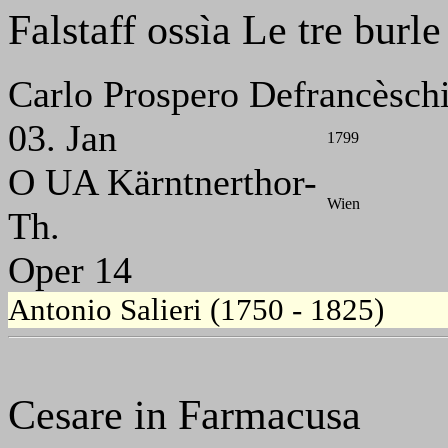
Falstaff ossìa Le tre burle
Carlo Prospero Defrancèsch
03. Jan
1799
O UA Kärntnerthor-
Wien
Th.
Oper 14
Antonio Salieri (1750 - 1825)
Cesare in Farmacusa