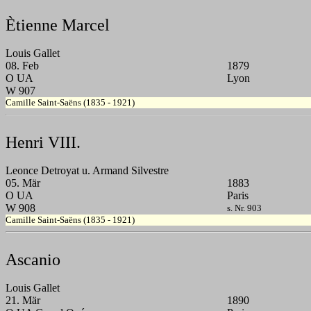
Ètienne Marcel
Louis Gallet
08. Feb
1879
O UA
Lyon
W 907
Camille Saint-Saëns (1835 - 1921)
Henri VIII.
Leonce Detroyat u. Armand Silvestre
05. Mär
1883
O UA
Paris
W 908
s. Nr. 903
Camille Saint-Saëns (1835 - 1921)
Ascanio
Louis Gallet
21. Mär
1890