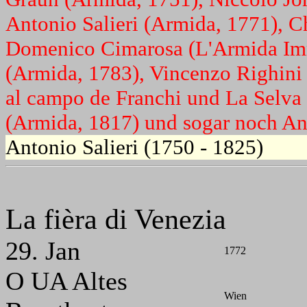
Antonio Salieri (Armida, 1771), C
Domenico Cimarosa (L'Armida Imm
(Armida, 1783), Vincenzo Righini
al campo de Franchi und La Selva 
(Armida, 1817) und sogar noch An
Antonio Salieri (1750 - 1825)
La fièra di Venezia
29. Jan
1772
O UA Altes
Wien