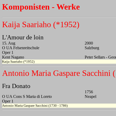
Komponisten - Werke
Kaija Saariaho (*1952)
L'Amour de loin
15. Aug
2000
O UA Felsenreitschule
Salzburg
Oper 1
Kent Nagano
Peter Sellars - Ge
Kaija Saariaho (*1952)
Antonio Maria Gaspare Sacchini (
Fra Donato
1756
O UA Cons S Maria di Loreto
Neapel
Oper 1
Antonio Maria Gaspare Sacchini (1730 - 1786)