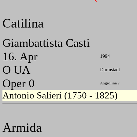
Catilina
Giambattista Casti
16. Apr
1994
O UA
Darmstadt
Oper 0
Angiolina ?
Antonio Salieri (1750 - 1825)
Armida