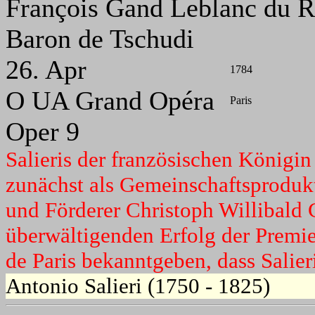
François Gand Leblanc du Ro
Baron de Tschudi
26. Apr
1784
O UA Grand Opéra
Paris
Oper 9
Salieris der französischen Königi
zunächst als Gemeinschaftsproduk
und Förderer Christoph Willibald
überwältigenden Erfolg der Premi
de Paris bekanntgeben, dass Salieri
Antonio Salieri (1750 - 1825)