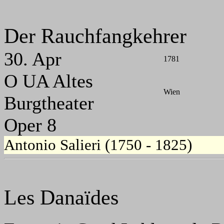
Der Rauchfangkehrer
30. Apr
1781
O UA Altes
Wien
Burgtheater
Oper 8
Antonio Salieri (1750 - 1825)
Les Danaïdes